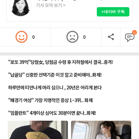
기사 모아 보기 >
+네이버 구독
0
0
0