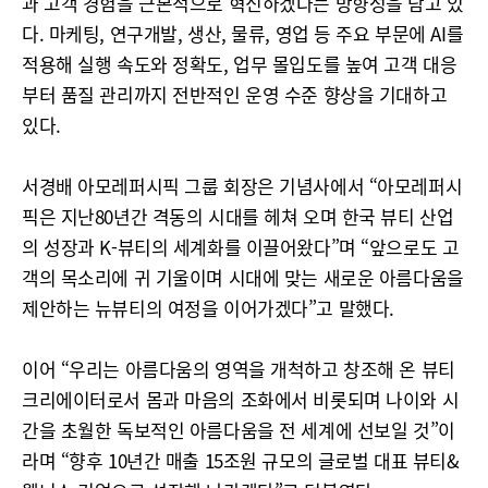
과 고객 경험을 근본적으로 혁신하겠다는 방향성을 담고 있
다. 마케팅, 연구개발, 생산, 물류, 영업 등 주요 부문에 AI를
적용해 실행 속도와 정확도, 업무 몰입도를 높여 고객 대응
부터 품질 관리까지 전반적인 운영 수준 향상을 기대하고
있다.
서경배 아모레퍼시픽 그룹 회장은 기념사에서 “아모레퍼시
픽은 지난80년간 격동의 시대를 헤쳐 오며 한국 뷰티 산업
의 성장과 K-뷰티의 세계화를 이끌어왔다”며 “앞으로도 고
객의 목소리에 귀 기울이며 시대에 맞는 새로운 아름다움을
제안하는 뉴뷰티의 여정을 이어가겠다”고 말했다.
이어 “우리는 아름다움의 영역을 개척하고 창조해 온 뷰티
크리에이터로서 몸과 마음의 조화에서 비롯되며 나이와 시
간을 초월한 독보적인 아름다움을 전 세계에 선보일 것”이
라며 “향후 10년간 매출 15조원 규모의 글로벌 대표 뷰티&