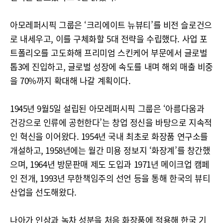
아모레퍼시픽 그룹은 ‘크리에이트 뉴뷰티’를 비전 슬로건으
로 내세우고, 이를 구체화할 5대 전략을 수립했다. 사업 포
트폴리오를 고도화해 프리미엄 스킨케어 부문에서 글로벌
톱3에 진입하고, 글로벌 성장에 속도를 내며 해외 매출 비중
을 70%까지 확대해 나갈 계획이다.
1945년 9월5일 설립된 아모레퍼시픽 그룹은 ‘아름다움과
건강으로 인류에 공헌한다’는 창업 정신을 바탕으로 지속적
인 혁신을 이어왔다. 1954년 국내 최초로 화장품 연구소를
개설하고, 1958년에는 월간 미용 정보지 ‘화장계’를 창간했
으며, 1964년 방문판매 제도 도입과 1971년 메이크업 캠페
인 전개, 1993년 무한책임주의 선언 등을 통해 한국의 뷰티
산업을 선도해왔다.
나아가 인삼과 녹차 성분을 처음 화장품에 적용해 한국 기