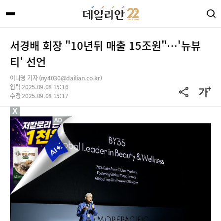
서경배 회장 "10년뒤 매출 15조원"…'뉴뷰
티' 선언
이나영 기자 (ny4030@dailian.co.kr)
입력 2025.09.08 15:16
수정 2025.09.08 15:17
X