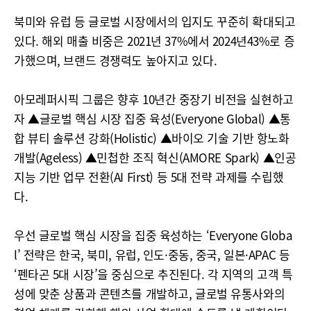
북미와 유럽 등 글로벌 시장에서의 입지도 꾸준히 확대되고
있다. 해외 매출 비중은 2021년 37%에서 2024년43%로 증
가했으며, 브랜드 경쟁력도 높아지고 있다.
아모레퍼시픽 그룹은 향후 10년간 중장기 비전을 실현하고
자 ▲글로벌 핵심 시장 집중 육성(Everyone Global) ▲통
합 뷰티 솔루션 강화(Holistic) ▲바이오 기술 기반 항노화
개발(Ageless) ▲민첩한 조직 혁신(AMORE Spark) ▲인공
지능 기반 업무 전환(AI First) 등 5대 전략 과제를 수립했
다.
우선 글로벌 핵심 시장을 집중 육성하는 ‘Everyone Globa
l’ 전략은 한국, 북미, 유럽, 인도·중동, 중국, 일본·APAC 등
‘펜타곤 5대 시장’을 중심으로 추진된다. 각 지역의 고객 특
성에 맞춘 상품과 콘텐츠를 개발하고, 글로벌 유통사와의