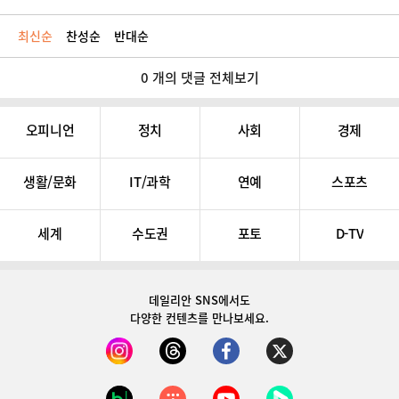
최신순
찬성순
반대순
0 개의 댓글 전체보기
오피니언
정치
사회
경제
생활/문화
IT/과학
연예
스포츠
세계
수도권
포토
D-TV
데일리안 SNS
에서도
다양한 컨텐츠를 만나보세요.