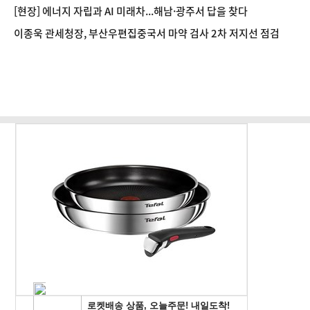
[현장] 에너지 자립과 AI 미래차...해남·광주서 답을 찾다
이종욱 관세청장, 부산우편집중국서 마약 검사 2차 저지선 점검