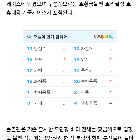
케이스에 담겼으며 구성품으로는 ▲황금볼펜 ▲리필심 ▲
휴대용 가죽케이스가 포함된다.
돈볼펜은 기존 출시한 모던형 바디 전체를 황금색으로 입혔
고 볼펜 상단에는 5만원권 한 장 분량의 화폐 부산물이 들어