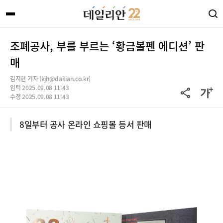
조폐공사, 부를 부르는 ‘황금볼펜 에디션’ 판
매
김지현 기자 (kjh@dailian.co.kr)
입력 2025.09.08 11:43
수정 2025.09.08 11:43
8일부터 공사 온라인 쇼핑몰 등서 판매