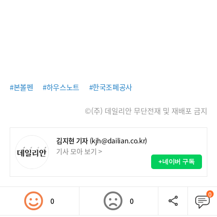
#본볼펜
#하우스노트
#한국조폐공사
©(주) 데일리안 무단전재 및 재배포 금지
김지현 기자
(kjh@dailian.co.kr)
기사 모아 보기 >
+네이버 구독
0
0
0