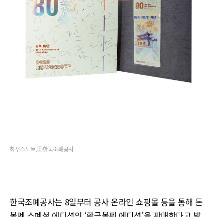
하우스노트.ⓒ한국조폐공사
한국조폐공사는 8일부터 공사 온라인 쇼핑몰 등을 통해 돈
볼펜 스폐셜 에디션인 ‘황금볼펜 에디션’을 판매한다고 밝