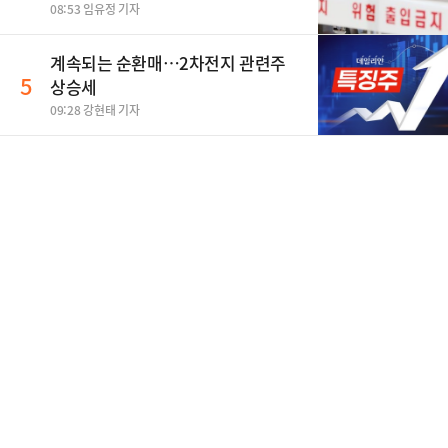
08:53 임유정 기자
계속되는 순환매…2차전지 관련주
5
상승세
09:28 강현태 기자