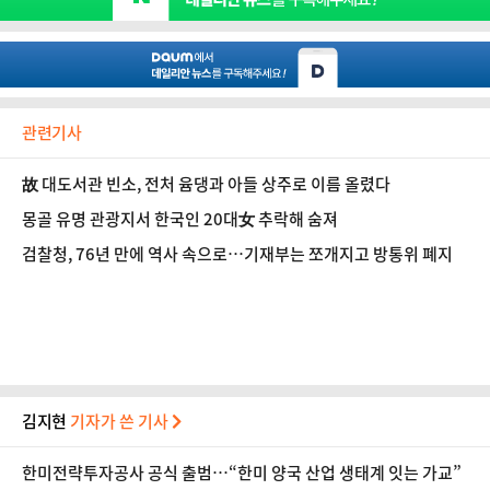
관련기사
故 대도서관 빈소, 전처 윰댕과 아들 상주로 이름 올렸다
몽골 유명 관광지서 한국인 20대女 추락해 숨져
검찰청, 76년 만에 역사 속으로…기재부는 쪼개지고 방통위 폐지
김지현
기자가 쓴 기사
한미전략투자공사 공식 출범…“한미 양국 산업 생태계 잇는 가교”