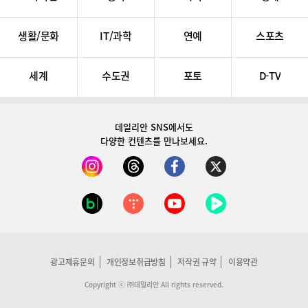
생활/문화
IT/과학
연예
스포츠
세계
수도권
포토
D-TV
데일리안 SNS
에서도
다양한 컨텐츠를 만나보세요.
광고제휴문의
개인정보취급방침
저작권 규약
이용약관
Copyright ⓒ ㈜데일리안 All rights reserved.