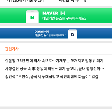
관련기사
검찰청, 76년 만에 역사 속으로…기재부는 쪼개지고 방통위 폐지
사생결단 정국 속 李·장동혁 회담…협치 물꼬냐, 끝내 평행선이냐
[정국 기상대]
송언석 "우원식, 중국서 푸대접받고 국민의힘에 화풀이" 일갈