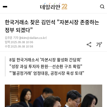
한국거래소 찾은 김민석 "자본시장 존중하는
정부 되겠다"
김주훈 기자 (jhkim@dailian.co.kr)
입력 2025.09.08 10:06
수정 2025.09.08 10:08
8일 한국거래소서 '자본시장 활성화 간담회'
"성장 과실 투자자 환원…선순환 구조 확립"
"'불공정거래' 엄정대응, 공정시장 육성 토대"