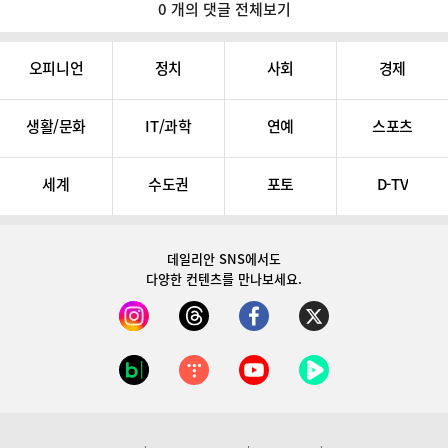
0 개의 댓글 전체보기
오피니언
정치
사회
경제
생활/문화
IT/과학
연예
스포츠
세계
수도권
포토
D-TV
데일리안 SNS
에서도
다양한 컨텐츠를 만나보세요.