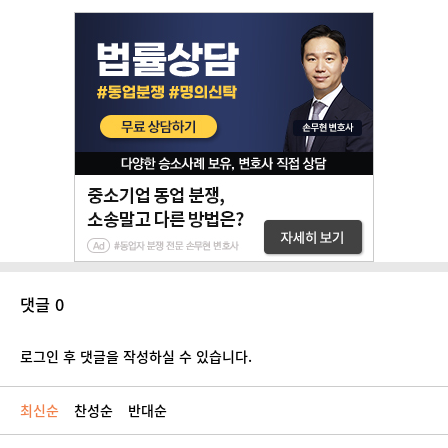
댓글 0
로그인 후 댓글을 작성하실 수 있습니다.
최신순
찬성순
반대순