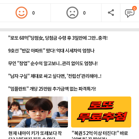
0
0
0