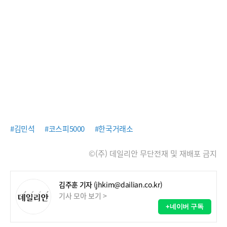
#김민석
#코스피5000
#한국거래소
©(주) 데일리안 무단전재 및 재배포 금지
김주훈 기자
(jhkim@dailian.co.kr)
기사 모아 보기 >
+네이버 구독