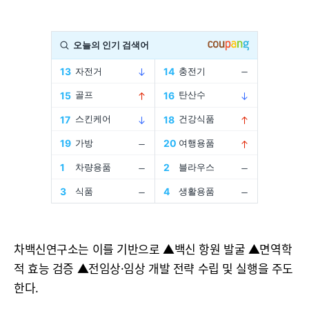
차백신연구소는 이를 기반으로 ▲백신 항원 발굴 ▲면역학
적 효능 검증 ▲전임상·임상 개발 전략 수립 및 실행을 주도
한다.