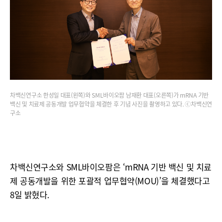
차백신연구소 한성일 대표(왼쪽)와 SML바이오팜 남재환 대표(오른쪽)가 mRNA 기반
백신 및 치료제 공동개발 업무협약을 체결한 후 기념 사진을 촬영하고 있다. ⓒ차백신연
구소
차백신연구소와 SML바이오팜은 ‘mRNA 기반 백신 및 치료
제 공동개발을 위한 포괄적 업무협약(MOU)’을 체결했다고
8일 밝혔다.