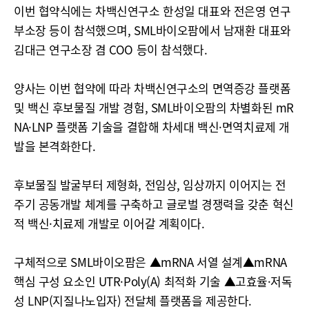
이번 협약식에는 차백신연구소 한성일 대표와 전은영 연구
부소장 등이 참석했으며, SML바이오팜에서 남재환 대표와
김대근 연구소장 겸 COO 등이 참석했다.
양사는 이번 협약에 따라 차백신연구소의 면역증강 플랫폼
및 백신 후보물질 개발 경험, SML바이오팜의 차별화된 mR
NA·LNP 플랫폼 기술을 결합해 차세대 백신·면역치료제 개
발을 본격화한다.
후보물질 발굴부터 제형화, 전임상, 임상까지 이어지는 전
주기 공동개발 체계를 구축하고 글로벌 경쟁력을 갖춘 혁신
적 백신·치료제 개발로 이어갈 계획이다.
구체적으로 SML바이오팜은 ▲mRNA 서열 설계▲mRNA
핵심 구성 요소인 UTR·Poly(A) 최적화 기술 ▲고효율·저독
성 LNP(지질나노입자) 전달체 플랫폼을 제공한다.