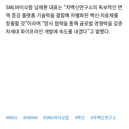
SML바이오팜 남재환 대표는 “차백신연구소의 독보적인 면
역 증강 플랫폼 기술력을 결합해 차별화된 백신·치료제를
창출할 것”이라며 “양사 협력을 통해 글로벌 경쟁력을 갖춘
차세대 파이프라인 개발에 속도를 내겠다”고 말했다.
#MOU
#mRNA
#SML바이오팜
#백신
#차백신연구소