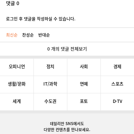
댓글 0
로그인 후 댓글을 작성하실 수 있습니다.
최신순
찬성순
반대순
0 개의 댓글 전체보기
오피니언
정치
사회
경제
생활/문화
IT/과학
연예
스포츠
세계
수도권
포토
D-TV
데일리안 SNS
에서도
다양한 컨텐츠를 만나보세요.