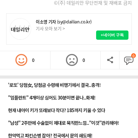
©(주) 데일리안 무단전재 및 재배포 금지
이소영 기자
(sy@dailian.co.kr)
기사 모아 보기 >
+네이버 구독
0
0
0