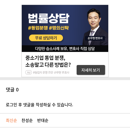
댓글 0
로그인 후 댓글을 작성하실 수 있습니다.
최신순
찬성순
반대순