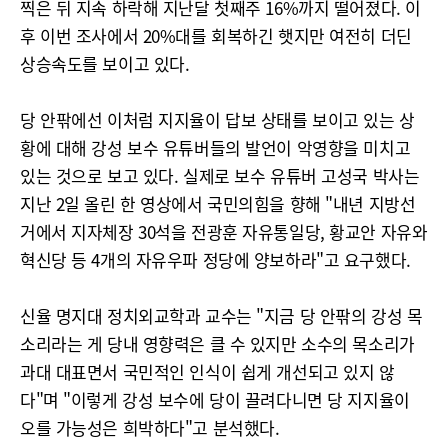
찍은 뒤 지속 하락해 지난달 첫째주 16%까지 떨어졌다. 이
후 이번 조사에서 20%대를 회복하긴 햇지만 여전히 더딘
상승속도를 보이고 있다.
당 안팎에선 이처럼 지지율이 답보 상태를 보이고 있는 상
황에 대해 강성 보수 유튜버들의 발언이 악영향을 미치고
있는 것으로 보고 있다. 실제로 보수 유튜버 고성국 박사는
지난 2일 올린 한 영상에서 국민의힘을 향해 "내년 지방선
거에서 지자체장 30석을 전광훈 자유통일당, 황교안 자유와
혁신당 등 4개의 자유우파 정당에 양보하라"고 요구했다.
신율 명지대 정치외교학과 교수는 "지금 당 안팎의 강성 목
소리라는 게 당내 영향력은 클 수 있지만 소수의 목소리가
과대 대표면서 국민적인 인식이 쉽게 개선되고 있지 않
다"며 "이렇게 강성 보수에 당이 끌려다니면 당 지지율이
오를 가능성은 희박하다"고 분석했다.