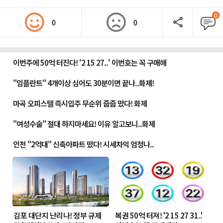
0
0
0