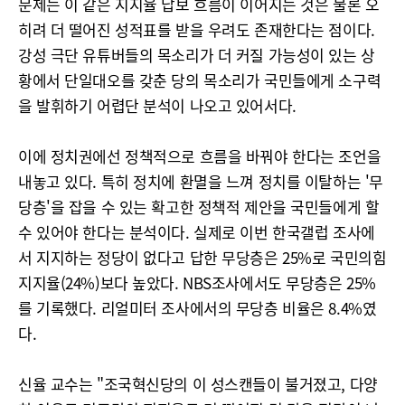
문제는 이 같은 지지율 답보 흐름이 이어지는 것은 물론 오
히려 더 떨어진 성적표를 받을 우려도 존재한다는 점이다.
강성 극단 유튜버들의 목소리가 더 커질 가능성이 있는 상
황에서 단일대오를 갖춘 당의 목소리가 국민들에게 소구력
을 발휘하기 어렵단 분석이 나오고 있어서다.
이에 정치권에선 정책적으로 흐름을 바꿔야 한다는 조언을
내놓고 있다. 특히 정치에 환멸을 느껴 정치를 이탈하는 '무
당층'을 잡을 수 있는 확고한 정책적 제안을 국민들에게 할
수 있어야 한다는 분석이다. 실제로 이번 한국갤럽 조사에
서 지지하는 정당이 없다고 답한 무당층은 25%로 국민의힘
지지율(24%)보다 높았다. NBS조사에서도 무당층은 25%
를 기록했다. 리얼미터 조사에서의 무당층 비율은 8.4%였
다.
신율 교수는 "조국혁신당의 이 성스캔들이 불거졌고, 다양