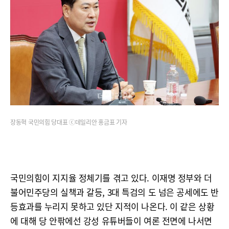
장동혁 국민의힘 당대표 ⓒ데일리안 홍금표 기자
국민의힘이 지지율 정체기를 겪고 있다. 이재명 정부와 더
불어민주당의 실책과 갈등, 3대 특검의 도 넘은 공세에도 반
등효과를 누리지 못하고 있단 지적이 나온다. 이 같은 상황
에 대해 당 안팎에선 강성 유튜버들이 여론 전면에 나서면