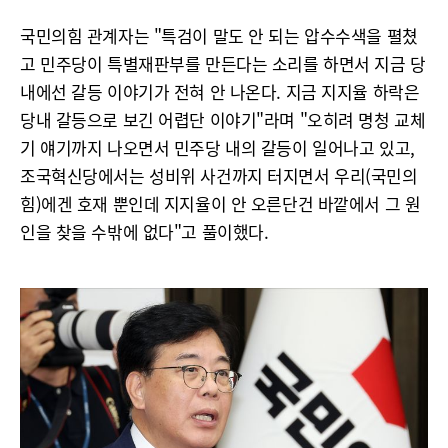
국민의힘 관계자는 "특검이 말도 안 되는 압수수색을 펼쳤
고 민주당이 특별재판부를 만든다는 소리를 하면서 지금 당
내에선 갈등 이야기가 전혀 안 나온다. 지금 지지율 하락은
당내 갈등으로 보긴 어렵단 이야기"라며 "오히려 명청 교체
기 얘기까지 나오면서 민주당 내의 갈등이 일어나고 있고,
조국혁신당에서는 성비위 사건까지 터지면서 우리(국민의
힘)에겐 호재 뿐인데 지지율이 안 오른단건 바깥에서 그 원
인을 찾을 수밖에 없다"고 풀이했다.