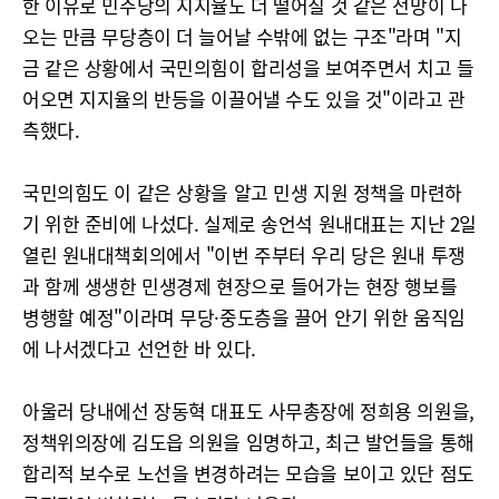
한 이유로 민주당의 지지율도 더 떨어질 것 같은 전망이 나
오는 만큼 무당층이 더 늘어날 수밖에 없는 구조"라며 "지
금 같은 상황에서 국민의힘이 합리성을 보여주면서 치고 들
어오면 지지율의 반등을 이끌어낼 수도 있을 것"이라고 관
측했다.
국민의힘도 이 같은 상황을 알고 민생 지원 정책을 마련하
기 위한 준비에 나섰다. 실제로 송언석 원내대표는 지난 2일
열린 원내대책회의에서 "이번 주부터 우리 당은 원내 투쟁
과 함께 생생한 민생경제 현장으로 들어가는 현장 행보를
병행할 예정"이라며 무당·중도층을 끌어 안기 위한 움직임
에 나서겠다고 선언한 바 있다.
아울러 당내에선 장동혁 대표도 사무총장에 정희용 의원을,
정책위의장에 김도읍 의원을 임명하고, 최근 발언들을 통해
합리적 보수로 노선을 변경하려는 모습을 보이고 있단 점도