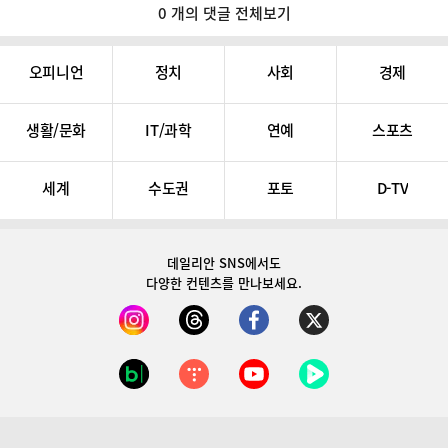
0 개의 댓글 전체보기
오피니언
정치
사회
경제
생활/문화
IT/과학
연예
스포츠
세계
수도권
포토
D-TV
데일리안 SNS
에서도
다양한 컨텐츠를 만나보세요.