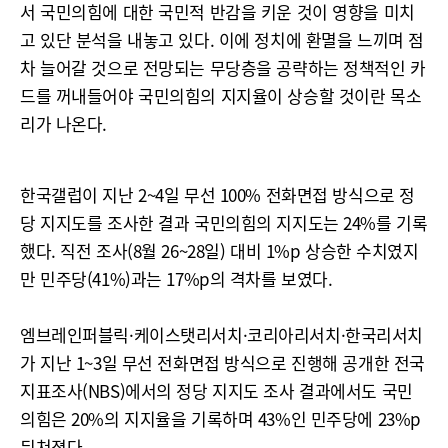
서 국민의힘에 대한 국민적 반감을 키운 것이 영향을 미치
고 있단 분석을 내놓고 있다. 이에 정치에 환멸을 느끼며 점
차 늘어갈 것으로 전망되는 무당층을 공략하는 정책적인 카
드를 꺼내들어야 국민의힘의 지지율이 상승할 것이란 목소
리가 나온다.
한국갤럽이 지난 2~4일 무선 100% 전화면접 방식으로 정
당 지지도를 조사한 결과 국민의힘의 지지도는 24%를 기록
했다. 직전 조사(8월 26~28일) 대비 1%p 상승한 수치였지
만 민주당(41%)과는 17%p의 격차를 보였다.
엠브레인퍼블릭·케이스탯리서치·코리아리서치·한국리서치
가 지난 1~3일 무선 전화면접 방식으로 진행해 공개한 전국
지표조사(NBS)에서의 정당 지지도 조사 결과에서도 국민
의힘은 20%의 지지율을 기록하며 43%인 민주당에 23%p
뒤쳐졌다.