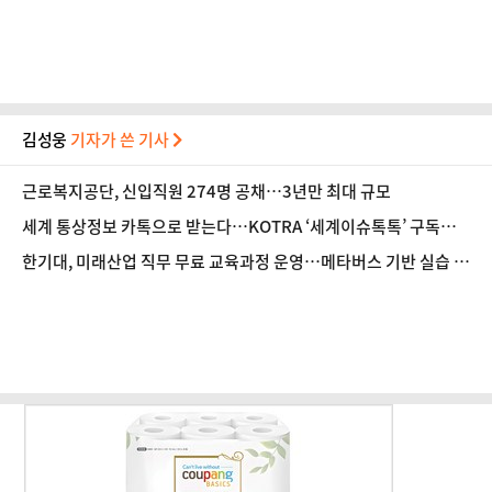
김성웅
기자가 쓴 기사
근로복지공단, 신입직원 274명 공채…3년만 최대 규모
세계 통상정보 카톡으로 받는다…KOTRA ‘세계이슈톡톡’ 구독자 1
만명 돌파
한기대, 미래산업 직무 무료 교육과정 운영…메타버스 기반 실습 도
입