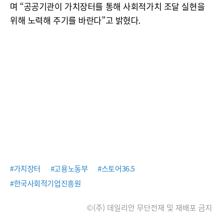
며 “공공기관이 가치장터를 통해 사회적가치 조달 실현을
위해 노력해 주기를 바란다”고 밝혔다.
#가치장터
#고용노동부
#스토어36.5
#한국사회적기업진흥원
©(주) 데일리안 무단전재 및 재배포 금지