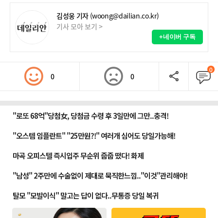
김성웅 기자
(woong@dailian.co.kr)
기사 모아 보기 >
+네이버 구독
0
0
0