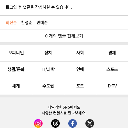
로그인 후 댓글을 작성하실 수 있습니다.
최신순
찬성순
반대순
0 개의 댓글 전체보기
오피니언
정치
사회
경제
생활/문화
IT/과학
연예
스포츠
세계
수도권
포토
D-TV
데일리안 SNS
에서도
다양한 컨텐츠를 만나보세요.