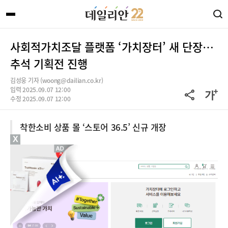
사회적가치조달 플랫폼 ‘가치장터’ 새 단장…
추석 기획전 진행
김성웅 기자 (woong@dailian.co.kr)
입력 2025.09.07 12:00
수정 2025.09.07 12:00
착한소비 상품 몰 ‘스토어 36.5’ 신규 개장
X