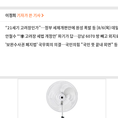
이정희
기자가 쓴 기사
“21세기 고려장인가”…정부 세제개편안에 원성 폭발 등 [8/6(목) 
안철수 "'李 고려장 세법 개정안' 파기가 답…강남 6070 방 빼고 외지로
'보완수사권 폐지법' 국무회의 의결…국민의힘 "국민 뜻 끝내 외면" 등 