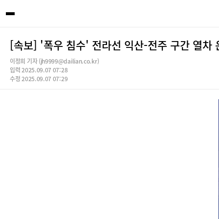
[속보] '폭우 침수' 전라선 익산-전주 구간 열차
이정희 기자 (jh9999@dailian.co.kr)
입력 2025.09.07 07:28
수정 2025.09.07 07:29