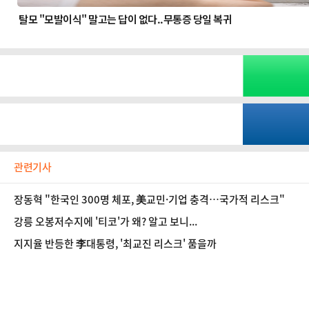
관련기사
장동혁 "한국인 300명 체포, 美교민·기업 충격…국가적 리스크"
강릉 오봉저수지에 '티코'가 왜? 알고 보니...
지지율 반등한 李대통령, '최교진 리스크' 품을까