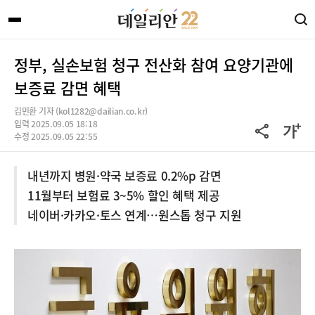
정부, 실손보험 청구 전산화 참여 요양기관에
보증료 감면 혜택
김민환 기자 (kol1282@dailian.co.kr)
입력 2025.09.05 18:18
수정 2025.09.05 22:55
내년까지 병원·약국 보증료 0.2%p 감면
11월부터 보험료 3~5% 할인 혜택 제공
네이버·카카오·토스 연계…원스톱 청구 지원