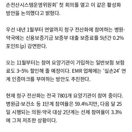
손전산시스템운영위원회’ 첫 회의를 열고 이 같은 활성화
방안을 논의했다고 밝혔다.
우선 내년 1월부터 연말까지 청구 전산화에 참여하는 병원·
약국에는 신용보증기금 보증부 대출 보증료를 5년간 0.2%
포인트(p) 감면한다.
오는 11월부터는 참여 요양기관이 가입하는 일반보험 보험
료도 3~5% 할인해 줄 예정이다. EMR 업체에는 ‘실손24’ 연
계 인증마크를 부여하는 방안도 추진한다.
현재 청구 전산화는 전국 7801개 요양기관이 참여 중이다.
병원급·보건소 등 1단계 참여율은 59.4%지만, 다음 달 25
일 시행되는 의원·약국 대상 2단계는 선제 참여율이 3.3%
에 그쳐 저조한 상황이다.