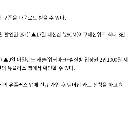
 쿠폰을 다운로드 받을 수 있다.
 할인권 2매)’ ▲17일 패션샵 ‘29CM(이구패션위크 최대 3만
 ▲9일 아일랜드 캐슬(워터파크+찜질방 입장권 2만1000원 제
 당신의 유플러스 앱에서 확인할 수 있다.
신의 유플러스 앱에 신규 가입 후 멤버십 카드 신청을 하고 혜