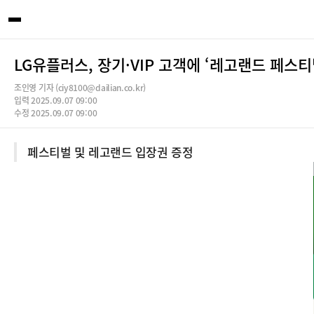
LG유플러스, 장기·VIP 고객에 ‘레고랜드 페스티
조인영 기자 (ciy8100@dailian.co.kr)
입력 2025.09.07 09:00
수정 2025.09.07 09:00
페스티벌 및 레고랜드 입장권 증정