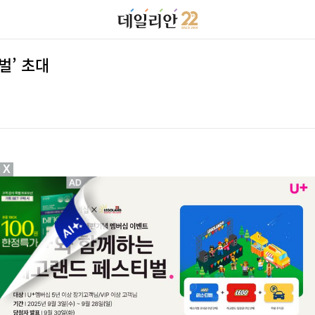
벌’ 초대
X