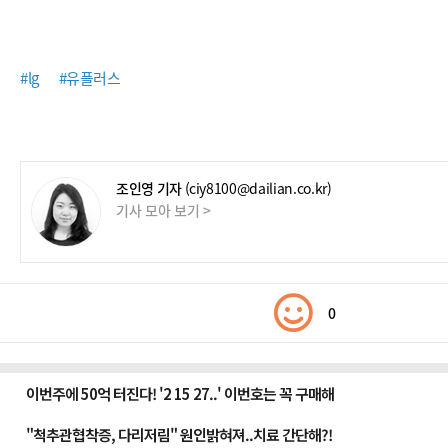
#lg
#유플러스
조인영 기자
(ciy8100@dailian.co.kr)
기사 모아 보기 >
0