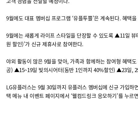
고객 경험을 전달할 예정이다.
9월에도 대표 멤버십 프로그램 ‘유플투쁠’은 계속된다. 혜택을
9월에는 새롭게 라이프 스타일을 단장할 수 있도록 ▲11일 뷰티샵 
원 할인)’가 신규 제휴사로 참여한다.
야외 활동이 많은 9월을 맞아, 가족과 함께하는 참여형 혜택도
공) ▲15~19일 빛의시어터(동반 1인까지 40%할인) ▲23일,
LG유플러스는 9월 30일까지 유플러스 멤버십에 신규 가입하면
택 메뉴 내 이벤트 페이지에서 ‘웰컴드링크 응모하기’를 누르면