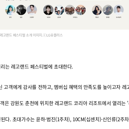
레고랜드 페스티벌 소개 이미지.ⓒLG유플러스
 열리는 레고랜드 페스티벌에 초대한다.
 고객에게 감사를 전하고, 멤버십 혜택의 만족도를 높이고자 레
 고객은 강원도 춘천에 위치한 레고랜드 코리아 리조트에서 열리는 
된다. 초대가수는 윤하·범진(1주차), 10CM(십센치)·신인류(2주차