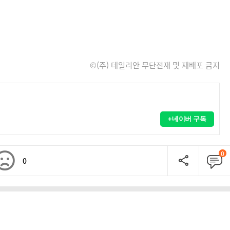
©(주) 데일리안 무단전재 및 재배포 금지
+네이버 구독
0
0