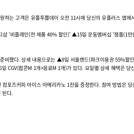
 원하는 고객은 유플투쁠데이 오전 11시에 당신의 유플러스 앱에서
‘비플레인(전 제품 40% 할인)’ ▲15일 운동멤버십 ‘잼플(1만원
 준비했다. 상세 내용으로는 ▲9일 서울랜드(파크이용권 55%할인)
 25일 CGV(팝콘M 1개+음료M 1개)가 있다. 요일별 상세 혜택은
 컴포즈커피 아이스 아메리카노 1잔을 증정한다. 참여 방법은 당
 된다.