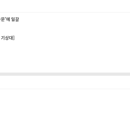
파문'에 일갈
 기상대]