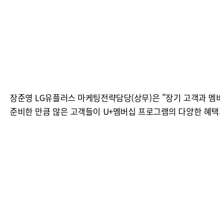
장준영 LG유플러스 마케팅전략담당(상무)은 "장기 고객과 멤버
준비한 만큼 많은 고객들이 U+멤버십 프로그램의 다양한 혜택