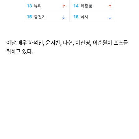
이날 배우 하석진, 윤서빈, 다현, 이신영, 이순원이 포즈를
취하고 있다.