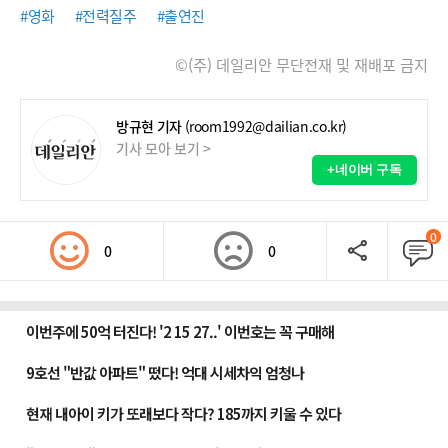
#영화
#전력질주
#출연진
©(주) 데일리안 무단전재 및 재배포 금지
방규현 기자
(room1992@dailian.co.kr)
기사 모아 보기 >
+네이버 구독
0
0
0