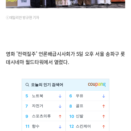
ⓒ데일리안 방규현 기자
영화 '전력질주' 언론배급시사회가 5일 오후 서울 송파구 롯
데시네마 월드타워에서 열렸다.