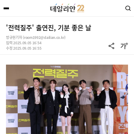
'전력질주' 출연진, 기분 좋은 날
방규현기자 (room1992@dailian.co.kr)
입력 2025.09.05 16:54
수정 2025.09.05 16:55