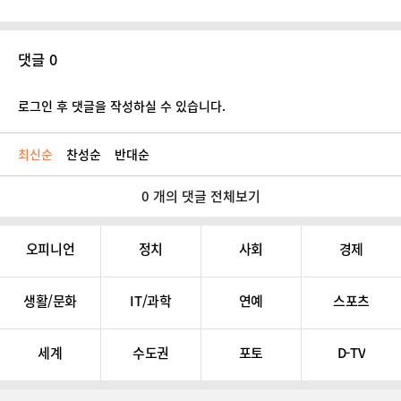
댓글 0
로그인 후 댓글을 작성하실 수 있습니다.
최신순
찬성순
반대순
0 개의 댓글 전체보기
오피니언
정치
사회
경제
생활/문화
IT/과학
연예
스포츠
세계
수도권
포토
D-TV