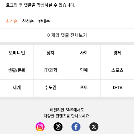
로그인 후 댓글을 작성하실 수 있습니다.
최신순
찬성순
반대순
0 개의 댓글 전체보기
오피니언
정치
사회
경제
생활/문화
IT/과학
연예
스포츠
세계
수도권
포토
D-TV
데일리안 SNS
에서도
다양한 컨텐츠를 만나보세요.