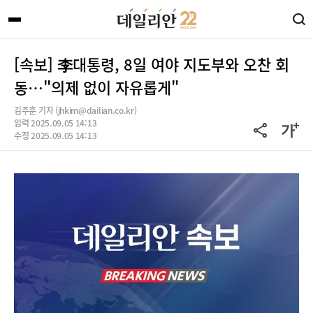
[속보] 李대통령, 8일 여야 지도부와 오찬 회
동…"의제 없이 자유롭게"
김주훈 기자 (jhkim@dailian.co.kr)
입력 2025.09.05 14:13
수정 2025.09.05 14:13