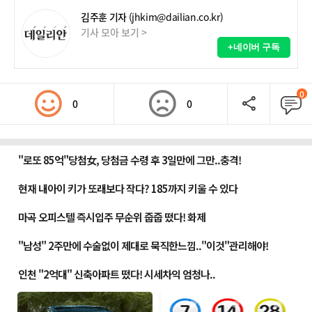
김주훈 기자
(jhkim@dailian.co.kr)
기사 모아 보기 >
+네이버 구독
0
0
0