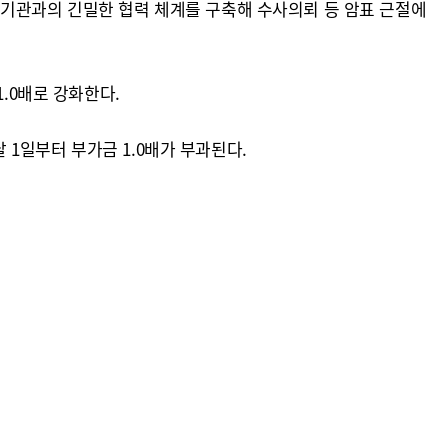
계기관과의 긴밀한 협력 체계를 구축해 수사의뢰 등 암표 근절에
.0배로 강화한다.
1일부터 부가금 1.0배가 부과된다.