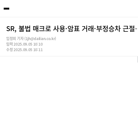
SR, 불법 매크로 사용·암표 거래·부정승차 근
임정희 기자 (1jh@dailian.co.kr)
입력 2025.09.05 10:10
수정 2025.09.05 10:11