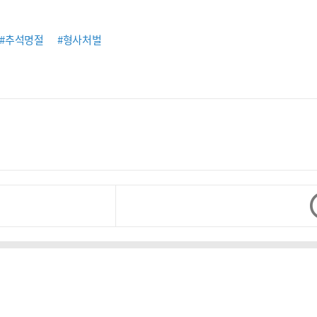
#추석명절
#형사처벌