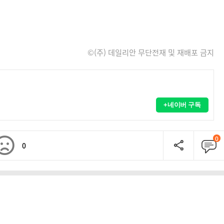
©(주) 데일리안 무단전재 및 재배포 금지
+네이버 구독
0
0