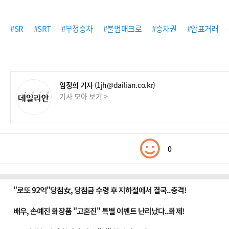
#SR
#SRT
#부정승차
#불법매크로
#승차권
#암표거래
임정희 기자
(1jh@dailian.co.kr)
기사 모아 보기 >
0