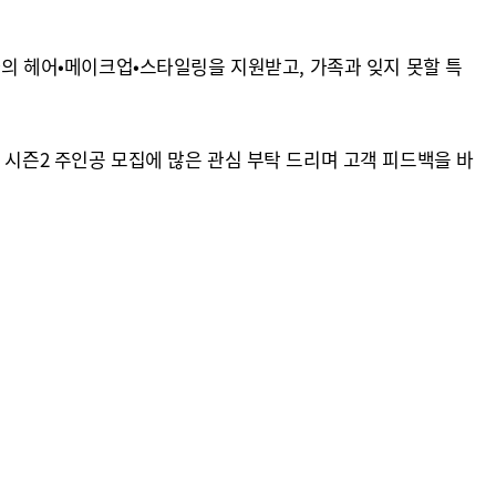
가의 헤어•메이크업•스타일링을 지원받고, 가족과 잊지 못할 특
 시즌2 주인공 모집에 많은 관심 부탁 드리며 고객 피드백을 바