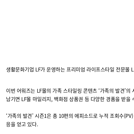
생활문화기업 LF가 운영하는 프리미엄 라이프스타일 전문몰 LF
이번 어워즈는 LF몰의 가족 스타일링 콘텐츠 ‘가족의 발견’의
남기면 LF몰 마일리지, 백화점 상품권 등 다양한 경품을 받을 
‘가족의 발견’ 시즌1은 총 10편의 에피소드로 누적 조회수(PV
응을 얻고 있다.