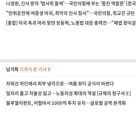
나경원, 간사 받자 '법사위 들썩'…국민의힘에 부는 '중진 역할론' [정국
"만취운전에 여중생 따귀, 최악의 인사 참사"…국민의힘, 최교진 규탄
[종합] 미국 측과 머리 맞댄 장동혁, 노봉법 대응 총력전…"해법 찾아갈
남가희
기자가 쓴 기사
자외선 차단에서 피부 냉각으로…여름 뷰티 공식이 바뀐다
일자리 줄고 자율성 잃고…노동자성 확대의 역설 [규제의 청구서③]
블루엘리펀트, 어펄마서 1000억 투자 유치…글로벌 공략 본격화