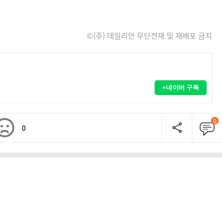
©(주) 데일리안 무단전재 및 재배포 금지
+네이버 구독
0
0