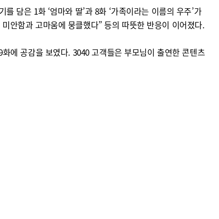
를 담은 1화 ‘엄마와 딸’과 8화 ‘가족이라는 이름의 우주’가
대한 미안함과 고마움에 뭉클했다” 등의 따뜻한 반응이 이어졌다.
 9화에 공감을 보였다. 3040 고객들은 부모님이 출연한 콘텐츠