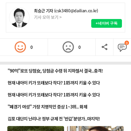
최승근 기자
(csk3480@dailian.co.kr)
기사 모아 보기 >
+네이버 구독
0
0
0