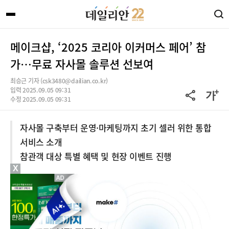
메이크샵, ‘2025 코리아 이커머스 페어’ 참
가…무료 자사몰 솔루션 선보여
최승근 기자 (csk3480@dailian.co.kr)
입력 2025.09.05 09:31
수정 2025.09.05 09:31
자사몰 구축부터 운영·마케팅까지 초기 셀러 위한 통합
서비스 소개
참관객 대상 특별 혜택 및 현장 이벤트 진행
X