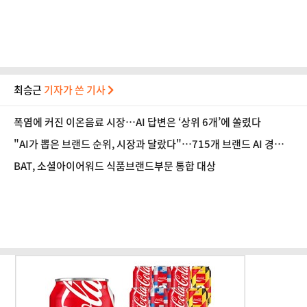
아갈 것"
최승근
기자가 쓴 기사
폭염에 커진 이온음료 시장…AI 답변은 ‘상위 6개’에 쏠렸다
"AI가 뽑은 브랜드 순위, 시장과 달랐다"…715개 브랜드 AI 경쟁력
공개
BAT, 소셜아이어워드 식품브랜드부문 통합 대상