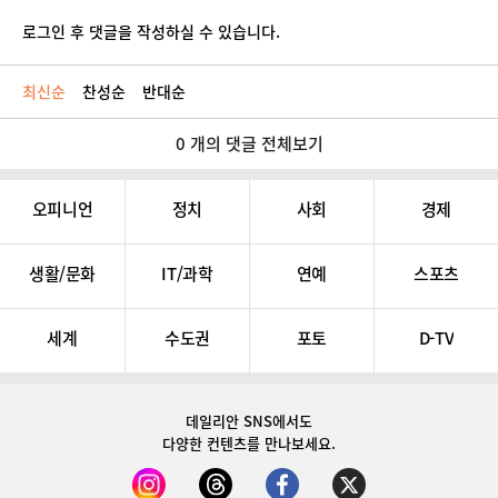
로그인 후 댓글을 작성하실 수 있습니다.
최신순
찬성순
반대순
0 개의 댓글 전체보기
오피니언
정치
사회
경제
생활/문화
IT/과학
연예
스포츠
세계
수도권
포토
D-TV
데일리안 SNS
에서도
다양한 컨텐츠를 만나보세요.