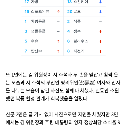
또 1면에는 김 위원장이 시 주석과 두 손을 맞잡고 활짝 웃
는 모습과 시 주석의 부인인 펑리위안(彭麗媛) 여사와 인사
를 나누는 모습이 담긴 사진도 함께 배치했다. 한동안 소원
했던 북중 혈맹 관계가 회복됐음을 알렸다.
신문 2면은 글 기사 없이 사진으로만 지면을 채웠지만 3면
에서는 김 위원장과 푸틴 대통령의 양자 정상회담 소식을 9