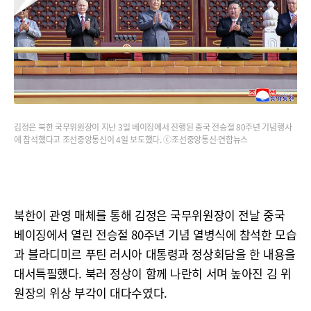
김정은 북한 국무위원장이 지난 3일 베이징에서 진행된 중국 전승절 80주년 기념행사
에 참석했다고 조선중앙통신이 4일 보도했다. ⓒ조선중앙통신·연합뉴스
북한이 관영 매체를 통해 김정은 국무위원장이 전날 중국
베이징에서 열린 전승절 80주년 기념 열병식에 참석한 모습
과 블라디미르 푸틴 러시아 대통령과 정상회담을 한 내용을
대서특필했다. 북러 정상이 함께 나란히 서며 높아진 김 위
원장의 위상 부각이 대다수였다.