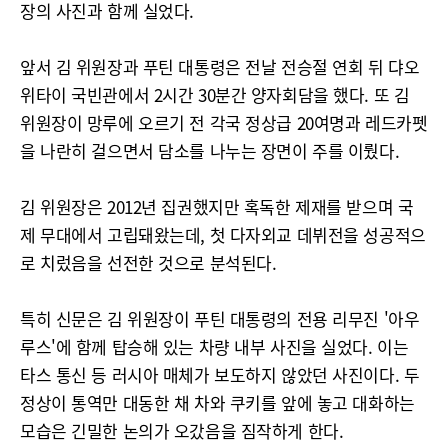
장의 사진과 함께 실었다.
앞서 김 위원장과 푸틴 대통령은 전날 전승절 연회 뒤 댜오
위타이 국빈관에서 2시간 30분간 양자회담을 했다. 또 김
위원장이 망루에 오르기 전 각국 정상급 20여명과 레드카펫
을 나란히 걸으면서 담소를 나누는 장면이 주를 이뤘다.
김 위원장은 2012년 집권했지만 혹독한 제재를 받으며 국
제 무대에서 고립돼왔는데, 첫 다자외교 데뷔전을 성공적으
로 치렀음을 선전한 것으로 분석된다.
특히 신문은 김 위원장이 푸틴 대통령의 전용 리무진 '아우
루스'에 함께 탑승해 있는 차량 내부 사진을 실었다. 이는
타스 통신 등 러시아 매체가 보도하지 않았던 사진이다. 두
정상이 통역만 대동한 채 차와 쿠키를 앞에 놓고 대화하는
모습은 긴밀한 논의가 오갔음을 짐작하게 한다.