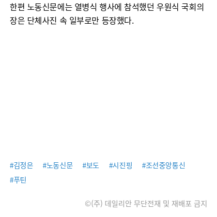
한편 노동신문에는 열병식 행사에 참석했던 우원식 국회의
장은 단체사진 속 일부로만 등장했다.
#김정은
#노동신문
#보도
#시진핑
#조선중앙통신
#푸틴
©(주) 데일리안 무단전재 및 재배포 금지