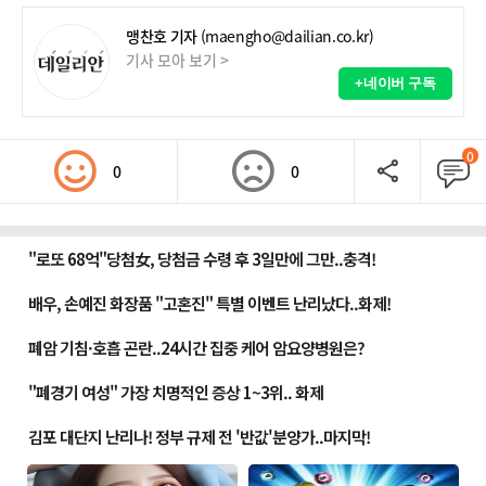
맹찬호 기자
(maengho@dailian.co.kr)
기사 모아 보기 >
+네이버 구독
0
0
0