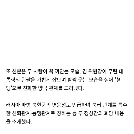
또 신문은 두 사람이 꼭 껴안는 모습, 김 위원장이 푸틴 대
통령의 왼팔을 가볍게 잡으며 활짝 웃는 모습을 실어 '혈
맹'으로 진화한 양국 관계를 드러냈다.
러시아 파병 북한군의 영웅성도 언급하며 북러 관계를 특수
한 신뢰관계·동맹관계로 칭하는 등 두 정상간의 회담 내용
을 소개했다.