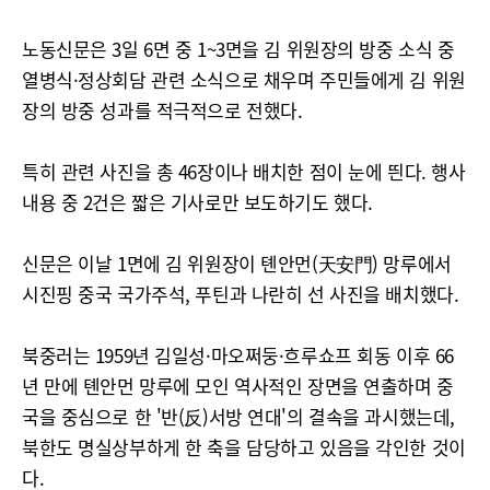
노동신문은 3일 6면 중 1~3면을 김 위원장의 방중 소식 중
열병식·정상회담 관련 소식으로 채우며 주민들에게 김 위원
장의 방중 성과를 적극적으로 전했다.
특히 관련 사진을 총 46장이나 배치한 점이 눈에 띈다. 행사
내용 중 2건은 짧은 기사로만 보도하기도 했다.
신문은 이날 1면에 김 위원장이 톈안먼(天安門) 망루에서
시진핑 중국 국가주석, 푸틴과 나란히 선 사진을 배치했다.
북중러는 1959년 김일성·마오쩌둥·흐루쇼프 회동 이후 66
년 만에 톈안먼 망루에 모인 역사적인 장면을 연출하며 중
국을 중심으로 한 '반(反)서방 연대'의 결속을 과시했는데,
북한도 명실상부하게 한 축을 담당하고 있음을 각인한 것이
다.