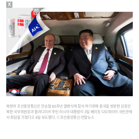
X
북한의 조선중앙통신은 전승절 80주년 열병식에 참석 하기위해 중국을 방문한 김정은
북한 국무위원장과 블라디미르 푸틴 러시아 대통령이 3일 베이징 댜오위타이 국빈관에
서 회담을 가졌다고 4일 보도했다. ⓒ조선중앙통신·연합뉴스