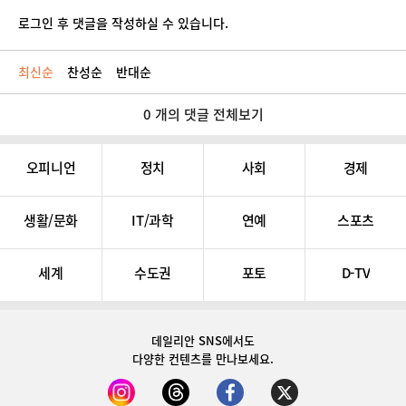
로그인 후 댓글을 작성하실 수 있습니다.
최신순
찬성순
반대순
0 개의 댓글 전체보기
오피니언
정치
사회
경제
생활/문화
IT/과학
연예
스포츠
세계
수도권
포토
D-TV
데일리안 SNS
에서도
다양한 컨텐츠를 만나보세요.