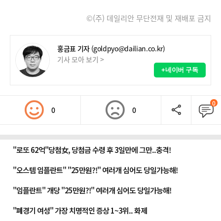
©(주) 데일리안 무단전재 및 재배포 금지
홍금표 기자
(goldpyo@dailian.co.kr)
기사 모아 보기 >
+네이버 구독
0
0
0