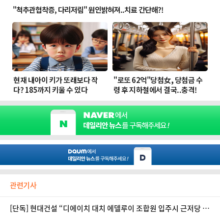
관련기사
[단독] 현대건설 “디에이치 대치 에델루이 조합원 입주시 근저당 설
정해야”