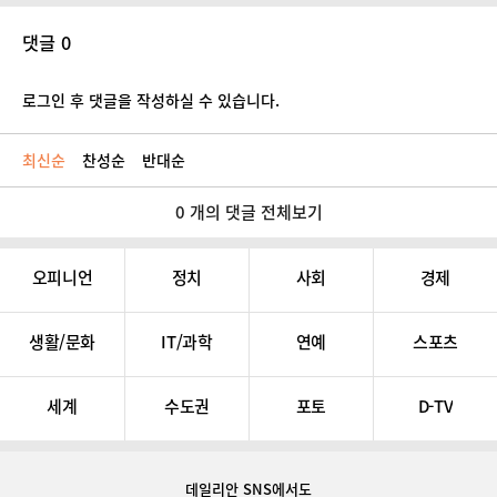
댓글 0
로그인 후 댓글을 작성하실 수 있습니다.
최신순
찬성순
반대순
0 개의 댓글 전체보기
오피니언
정치
사회
경제
생활/문화
IT/과학
연예
스포츠
세계
수도권
포토
D-TV
데일리안 SNS
에서도