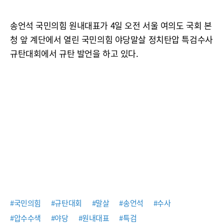
송언석 국민의힘 원내대표가 4일 오전 서울 여의도 국회 본
청 앞 계단에서 열린 국민의힘 야당말살 정치탄압 특검수사
규탄대회에서 규탄 발언을 하고 있다.
#국민의힘
#규탄대회
#말살
#송언석
#수사
#압수수색
#야당
#원내대표
#특검