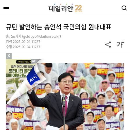
규탄 발언하는 송언석 국민의힘 원내대표
홍금표기자 (goldpyo@dailian.co.kr)
입력 2025.09.04 11:27
수정 2025.09.04 11:27
X