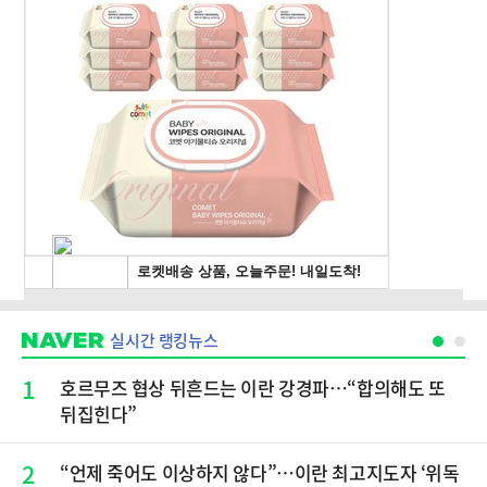
실시간 랭킹뉴스
1
호르무즈 협상 뒤흔드는 이란 강경파…“합의해도 또
뒤집힌다”
2
“언제 죽어도 이상하지 않다”…이란 최고지도자 ‘위독