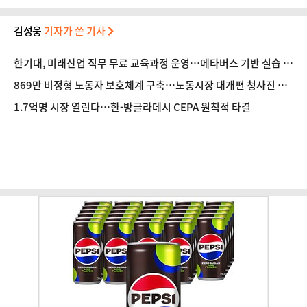
김성웅
기자가 쓴 기사
한기대, 미래산업 직무 무료 교육과정 운영…메타버스 기반 실습 도
입
869만 비정형 노동자 보호체계 구축…노동시장 대개편 청사진 공
개
1.7억명 시장 열린다…한-방글라데시 CEPA 원칙적 타결