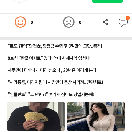
0
0
0