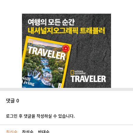
댓글 0
로그인 후 댓글을 작성하실 수 있습니다.
최신순
찬성순
반대순