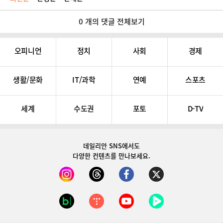
0 개의 댓글 전체보기
오피니언
정치
사회
경제
생활/문화
IT/과학
연예
스포츠
세계
수도권
포토
D-TV
데일리안 SNS
에서도
다양한 컨텐츠를 만나보세요.