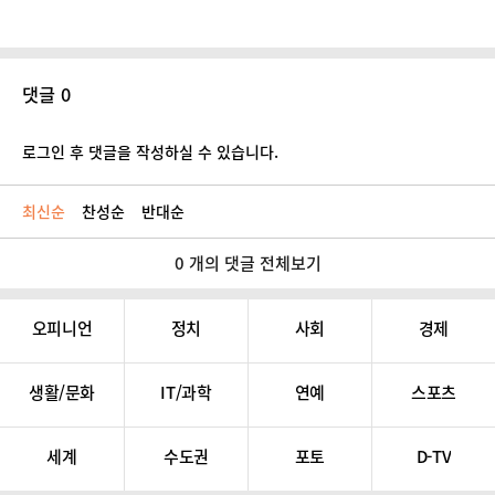
댓글 0
로그인 후 댓글을 작성하실 수 있습니다.
최신순
찬성순
반대순
0 개의 댓글 전체보기
오피니언
정치
사회
경제
생활/문화
IT/과학
연예
스포츠
세계
수도권
포토
D-TV