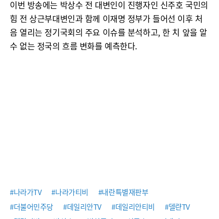
이번 방송에는 박상수 전 대변인이 진행자인 신주호 국민의
힘 전 상근부대변인과 함께 이재명 정부가 들어선 이후 처
음 열리는 정기국회의 주요 이슈를 분석하고, 한 치 앞을 알
수 없는 정국의 흐름 변화를 예측한다.
#나라가TV
#나라가티비
#내란특별재판부
#더불어민주당
#데일리안TV
#데일리안티비
#델랸TV