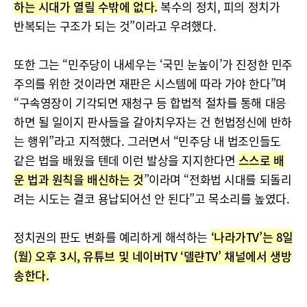
하는 시대가 열릴 수밖에 없다.
복수의 정치, 피의 정치가
반복되는 구조가 되는 것”이라고 우려했다.
또한 그는 “민주당이 내세우는 ‘국민 눈높이’가 진정한 민주
주의를 위한 것이라면 재판은 시스템에 따라 가야 한다”며
“구속영장이 기각되면 재청구 등 합법적 절차를 통해 대응
하면 될 일이지 판사들을 갈아치우자는 건 헌법정신에 반하
는 행위”라고 지적했다. 그러면서 “민주당 내 법조인들도
같은 법을 배웠을 텐데 이런 발상을 지지한다면
스스로 배
운 법과 원칙을 배신하는 것
”이라며 “전화법 시대를 되돌리
려는 시도는 결코 용납되어선 안 된다”고 목소리를 높였다.
정치권의 판도 변화를 예리하게 해석하는
‘나라가TV’는 8일
(월) 오후 3시, 유튜브 및 네이버TV ‘델랸TV’ 채널에서 생방
송한다.