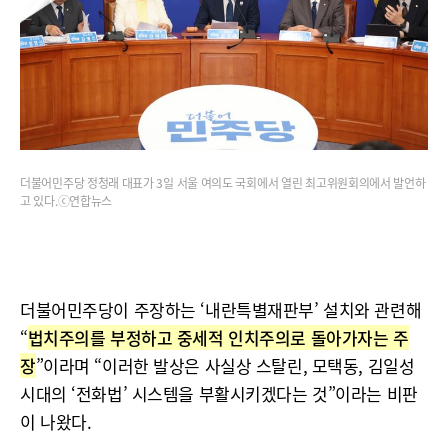
더불어민주당 정청래 대표가 3일 서울 여의도 국회에서 열린 최고위원회의에서 발언하
고 있다.ⓒ연합뉴스
더불어민주당이 주장하는 ‘내란특별재판부’ 설치와 관련해
“
법치주의를 부정하고 중세적 인치주의로 돌아가자는 주
장
”이라며 “이러한 발상은 사실상 스탈린, 모택동, 김일성
시대의 ‘전화법’ 시스템을 부활시키겠다는 것”이라는 비판
이 나왔다.