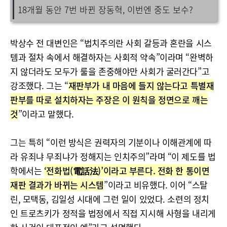
18개월 동안 7번 바뀐 장동혁, 이번엔 중도 보수?
박상수 전 대변인은 “법치주의란 사회 갈등과 혼란을 시스
템과 절차 속에서 해결하자는 사회적 약속”이라며 “완벽하
지 않더라도 모두가 룰을 존중해야만 사회가 굴러간다”고
강조했다. 그는 “
재판부가 내 마음에 들지 않는다고 특별재
판부를 따로 설치하자는 주장은 이 원칙을 정면으로 깨는
것
”이라고 말했다.
그는 특히 “이런 방식은 권력자의 기분이나 이해관계에 따
라 유죄냐 무죄냐가 정해지는 인치주의”라며 “이 제도를 법
학에서는
‘전화법(電話法)’이라고 부른다. 전화 한 통이면
재판 결과가 바뀌는 시스템
”이라고 비유했다. 이어 “스탈
린, 모택동, 김일성 시대에 그런 일이 있었다. 소련의 정치
인 트로츠키가 정적을 법정에서 직접 지시해 사형을 내리게