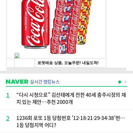
실시간 랭킹뉴스
1
“다시 시청으로” 김선태에게 전한 40세 충주시장의 재
치 있는 제안…추천 2000개
2
1236회 로또 1등 당첨번호 '12·18·21·29·34·38'번…
1등 당첨지역 어디?