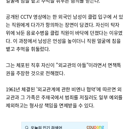
얼굴에 침을 뱉고 주먹을 휘두른 혐의를 받는다.
공개된 CCTV 영상에는 한 외국인 남성이 클럽 입구에 서 있
는 직원에게 다가가 항의하는 장면이 담겼다. 자신이 탁자
위에 놔둔 음료수병을 클럽 직원이 바닥에 던졌다는 이유였
다. 이 과정에서 남성은 언성을 높이더니 직원 얼굴에 침을
뱉고 추먹을 휘둘렀다.
그는 체포된 직후 자신이 "외교관의 아들"이라면서 면책특
권을 주장한 것으로 전해졌다.
1961년 체결된 '외교관계에 관한 비엔나 협약'에 따르면 외
교관과 그 가족은 주재국에서 범죄를 저질러도 일부 예외를
제외하고는 형사상 책임을 면제받을 수 있다.