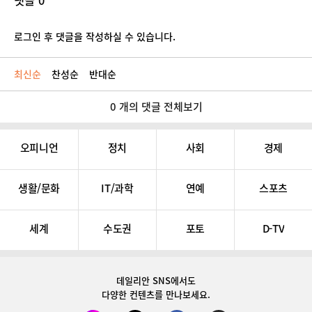
댓글 0
로그인 후 댓글을 작성하실 수 있습니다.
최신순
찬성순
반대순
0 개의 댓글 전체보기
오피니언
정치
사회
경제
생활/문화
IT/과학
연예
스포츠
세계
수도권
포토
D-TV
데일리안 SNS
에서도
다양한 컨텐츠를 만나보세요.