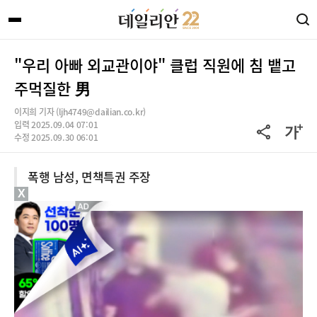
"우리 아빠 외교관이야" 클럽 직원에 침 뱉고
주먹질한 男
이지희 기자 (ljh4749@dailian.co.kr)
입력 2025.09.04 07:01
수정 2025.09.30 06:01
폭행 남성, 면책특권 주장
X