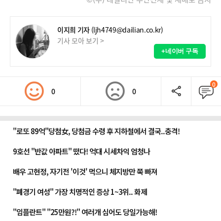
이지희 기자
(ljh4749@dailian.co.kr)
기사 모아 보기 >
+네이버 구독
0
0
0