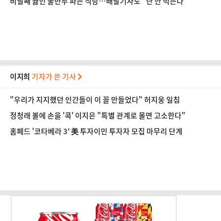
비닐째 끓인 물만두 파는 식당…배달기사도 "난 안 먹는다"
이지희
기자가 쓴 기사
"우리가 지지했던 인간들이 이 꼴 만들었다" 허지웅 일침
정청래 볼에 손을 '콕' 이지은 "특별 관계로 몰면 고소한다"
홈페드 '코타베라 3' 美 투자이민 투자자 모집 마무리 단계