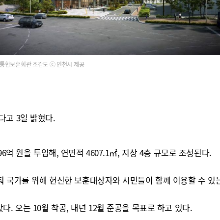
통합보훈회관 조감도 ⓒ 인천시 제공
고 3일 밝혔다.
억 원을 투입해, 연면적 4607.1㎡, 지상 4층 규모로 조성된다.
갖춰 국가를 위해 헌신한 보훈대상자와 시민들이 함께 이용할 수 
 오는 10월 착공, 내년 12월 준공을 목표로 하고 있다.