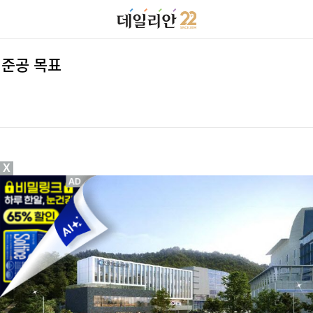
 준공 목표
X