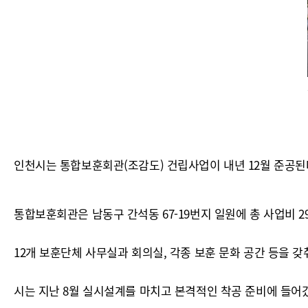
인천시는 통합보훈회관(조감도) 건립사업이 내년 12월 준공된다
통합보훈회관은 남동구 간석동 67-19번지 일원에 총 사업비 296
12개 보훈단체 사무실과 회의실, 각종 보훈 문화 공간 등을 
시는 지난 8월 실시설계를 마치고 본격적인 착공 준비에 들어갔다.