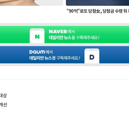
 대상
 개선