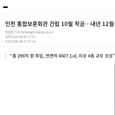
인천 통합보훈회관 건립 10월 착공…내년 12월
장현일 기자 (hichang@dailian.co.kr)
입력 2025.09.03 17:13
수정 2025.09.03 17:14
“총 296억 원 투입, 연면적 4607.1㎡, 지상 4층 규모 조성”