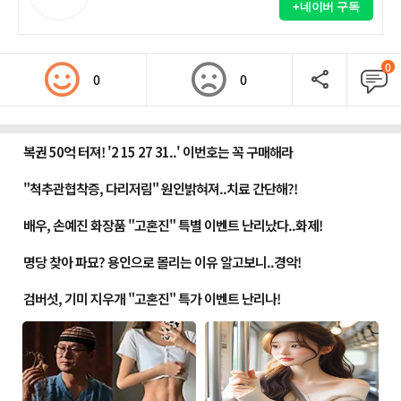
+네이버 구독
0
0
0