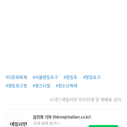
#다문화축제
#서울영등포구
#영등포
#영등포구
#영등포구청
#영스티벌
#청소년축제
©(주) 데일리안 무단전재 및 재배포 금지
김인희 기자
(ihkim@dailian.co.kr)
기사 모아 보기 >