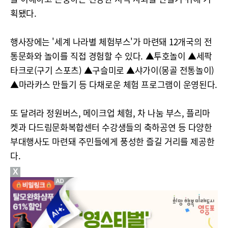
획됐다.
행사장에는 '세계 나라별 체험부스'가 마련돼 12개국의 전
통문화와 놀이를 직접 경험할 수 있다. ▲투호놀이 ▲세팍
타크로(구기 스포츠) ▲구슬미로 ▲샤가이(몽골 전통놀이)
▲마라카스 만들기 등 다채로운 체험 프로그램이 운영된다.
또 달려라 정원버스, 메이크업 체험, 차 나눔 부스, 플리마
켓과 다드림문화복합센터 수강생들의 축하공연 등 다양한
부대행사도 마련돼 주민들에게 풍성한 즐길 거리를 제공한
다.
X