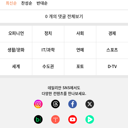
최신순
찬성순
반대순
0 개의 댓글 전체보기
오피니언
정치
사회
경제
생활/문화
IT/과학
연예
스포츠
세계
수도권
포토
D-TV
데일리안 SNS
에서도
다양한 컨텐츠를 만나보세요.