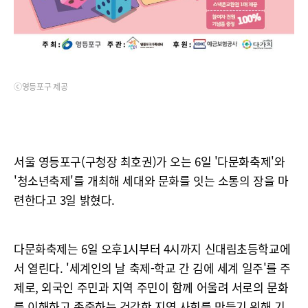
ⓒ영등포구 제공
서울 영등포구(구청장 최호권)가 오는 6일 '다문화축제'와
'청소년축제'를 개최해 세대와 문화를 잇는 소통의 장을 마
련한다고 3일 밝혔다.
다문화축제는 6일 오후1시부터 4시까지 신대림초등학교에
서 열린다. '세계인의 날 축제-학교 간 김에 세계 일주'를 주
제로, 외국인 주민과 지역 주민이 함께 어울려 서로의 문화
를 이해하고 존중하는 건강한 지역 사회를 만들기 위해 기