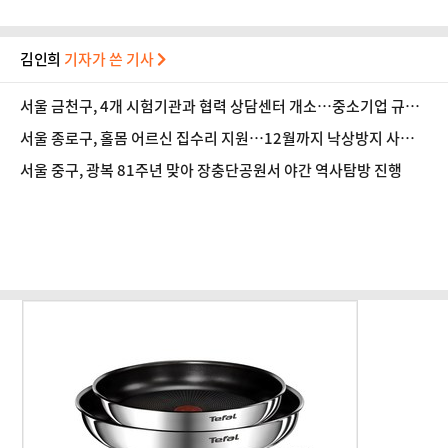
김인희
기자가 쓴 기사
서울 금천구, 4개 시험기관과 협력 상담센터 개소…중소기업 규격
인증 취득 지원
서울 종로구, 홀몸 어르신 집수리 지원…12월까지 낙상방지 사업
추진
서울 중구, 광복 81주년 맞아 장충단공원서 야간 역사탐방 진행