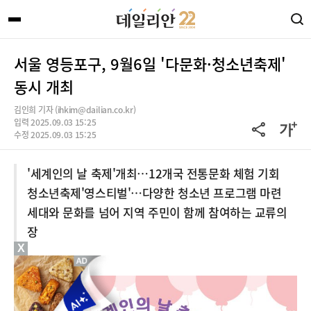
서울 영등포구, 9월6일 '다문화·청소년축제'
동시 개최
김인희 기자 (ihkim@dailian.co.kr)
입력 2025.09.03 15:25
수정 2025.09.03 15:25
'세계인의 날 축제'개최…12개국 전통문화 체험 기회
청소년축제'영스티벌'…다양한 청소년 프로그램 마련
세대와 문화를 넘어 지역 주민이 함께 참여하는 교류의
장
X