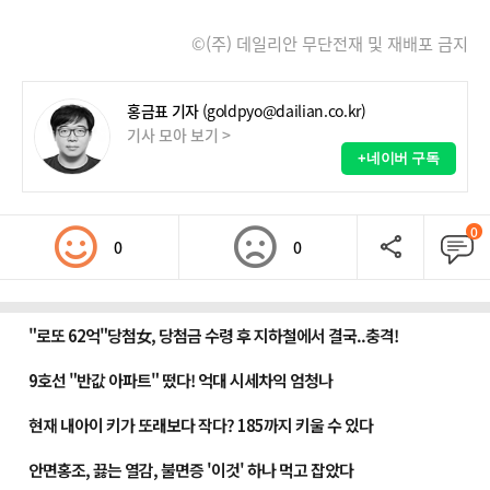
©(주) 데일리안 무단전재 및 재배포 금지
홍금표 기자
(goldpyo@dailian.co.kr)
기사 모아 보기 >
+네이버 구독
0
0
0