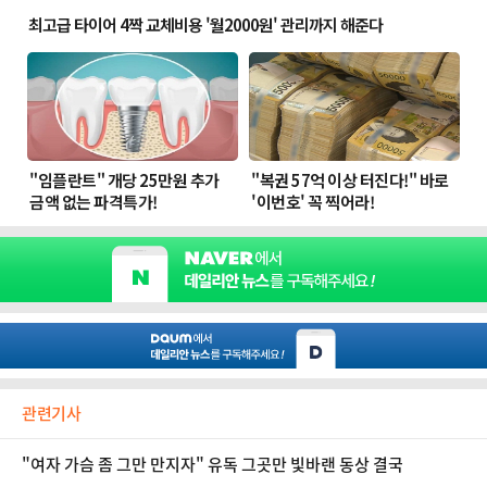
관련기사
"여자 가슴 좀 그만 만지자" 유독 그곳만 빛바랜 동상 결국