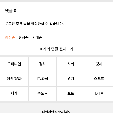
댓글 0
로그인 후 댓글을 작성하실 수 있습니다.
최신순
찬성순
반대순
0 개의 댓글 전체보기
오피니언
정치
사회
경제
생활/문화
IT/과학
연예
스포츠
세계
수도권
포토
D-TV
데일리안 SNS
에서도