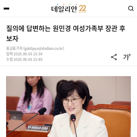
질의에 답변하는 원민경 여성가족부 장관 후
보자
홍금표기자 (goldpyo@dailian.co.kr)
입력 2025.09.03 13:39
수정 2025.09.03 13:40