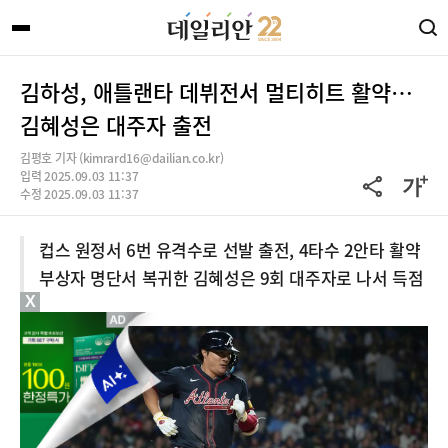
김하성, 애틀랜타 데뷔전서 멀티히트 활약…
김혜성은 대주자 출전
김평호 기자 (kimrard16@dailian.co.kr)
입력 2025.09.03 11:37
수정 2025.09.03 11:37
컵스 원정서 6번 유격수로 선발 출전, 4타수 2안타 활약
부상자 명단서 복귀한 김혜성은 9회 대주자로 나서 득점
X