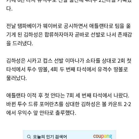
다.
전날 탬파베이가 웨이버로 공시하면서 애틀랜타로 팀을 옮
기게 된 김하성은 합류하자마자 곧바로 선발로 나서 존재감
을 드러냈다.
김하성은 시카고 컵스 선발 이마나가 쇼타를 상대로 2회 첫
타석에서 투수 땅볼, 4회 두 번째 타석에서 유격수 땅볼로
물러났다.
애틀랜타 이적 후 첫 안타는 7회 세 번째 타석에서 나왔다.
바뀐 투수 드류 포머란츠를 상대한 김하성은 볼 카운트 2-2
에서 우익수 앞 안타로 출루했다.