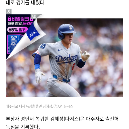
대로 경기를 내줬다.
X
대주자로 나서 득점을 올린 김혜성. ⓒ AP=뉴시스
부상자 명단서 복귀한 김혜성(다저스)은 대주자로 출전해
득점을 기록했다.