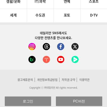
생활/문화
IT/과학
연예
스포츠
세계
수도권
포토
D-TV
데일리안 SNS
에서도
다양한 컨텐츠를 만나보세요.
광고제휴문의
개인정보취급방침
저작권 규약
이용약관
Copyright ⓒ ㈜데일리안 All rights reserved.
로그인
PC버전