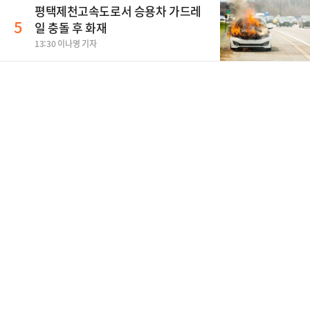
평택제천고속도로서 승용차 가드레
5
일 충돌 후 화재
13:30 이나영 기자