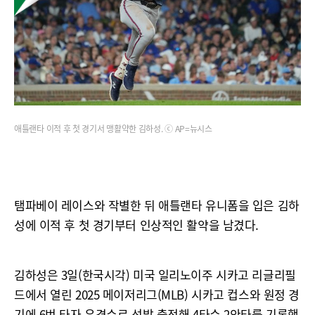
애틀랜타 이적 후 첫 경기서 맹활약한 김하성. ⓒ AP=뉴시스
탬파베이 레이스와 작별한 뒤 애틀랜타 유니폼을 입은 김하
성에 이적 후 첫 경기부터 인상적인 활약을 남겼다.
김하성은 3일(한국시각) 미국 일리노이주 시카고 리글리필
드에서 열린 2025 메이저리그(MLB) 시카고 컵스와 원정 경
기에 6번 타자 유격수로 선발 출전해 4타수 2안타를 기록했