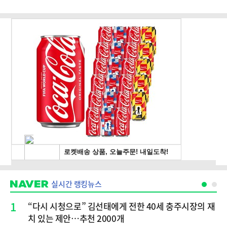
실시간 랭킹뉴스
1
“다시 시청으로” 김선태에게 전한 40세 충주시장의 재
치 있는 제안…추천 2000개