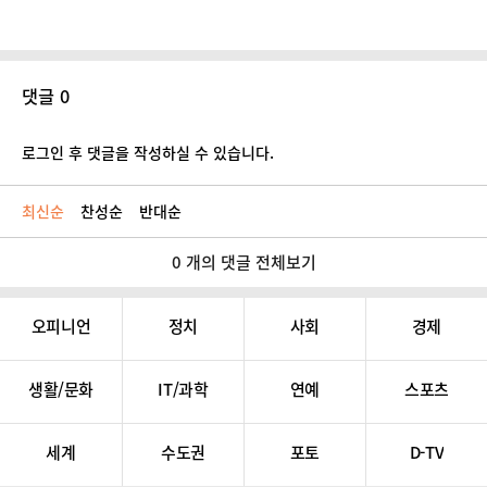
댓글 0
로그인 후 댓글을 작성하실 수 있습니다.
최신순
찬성순
반대순
0 개의 댓글 전체보기
오피니언
정치
사회
경제
생활/문화
IT/과학
연예
스포츠
세계
수도권
포토
D-TV