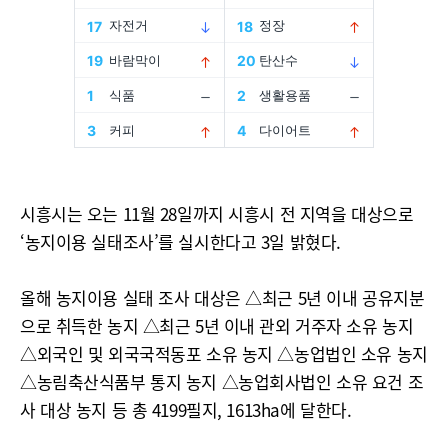
시흥시는 오는 11월 28일까지 시흥시 전 지역을 대상으로
‘농지이용 실태조사’를 실시한다고 3일 밝혔다.
올해 농지이용 실태 조사 대상은 △최근 5년 이내 공유지분
으로 취득한 농지 △최근 5년 이내 관외 거주자 소유 농지
△외국인 및 외국국적동포 소유 농지 △농업법인 소유 농지
△농림축산식품부 통지 농지 △농업회사법인 소유 요건 조
사 대상 농지 등 총 4199필지, 1613ha에 달한다.