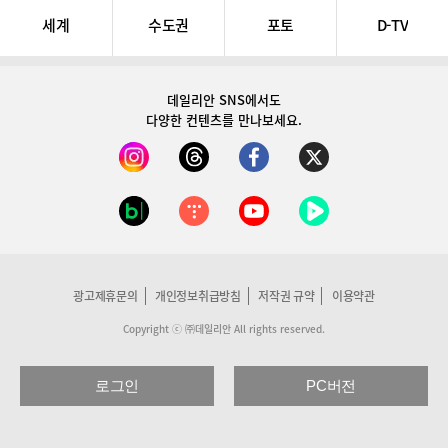
세계
수도권
포토
D-TV
데일리안 SNS
에서도
다양한 컨텐츠를 만나보세요.
광고제휴문의
개인정보취급방침
저작권 규약
이용약관
Copyright ⓒ ㈜데일리안 All rights reserved.
로그인
PC버전