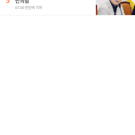
5
민의힘
07:00 민단비 기자