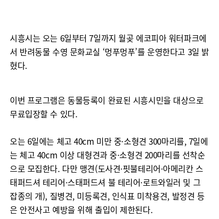
시흥시는 오는 6일부터 7일까지 월곶 에코피아 워터파크에
서 반려동물 수영 문화교실 ‘멍푸멍푸’를 운영한다고 3일 밝
혔다.
이번 프로그램은 동물등록이 완료된 시흥시민을 대상으로
무료입장할 수 있다.
오는 6일에는 체고 40cm 미만 중·소형견 300마리를, 7일에
는 체고 40cm 이상 대형견과 중·소형견 200마리를 선착순
으로 모집한다. 다만 맹견(도사견·핏불테리어·아메리칸 스
태퍼드셔 테리어·스태퍼드셔 불 테리어·로트와일러 및 그
잡종의 개), 질병견, 미등록견, 인식표 미착용견, 발정견 등
은 안전사고 예방을 위해 출입이 제한된다.