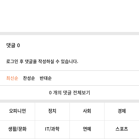
댓글 0
로그인 후 댓글을 작성하실 수 있습니다.
최신순
찬성순
반대순
0 개의 댓글 전체보기
오피니언
정치
사회
경제
생활/문화
IT/과학
연예
스포츠