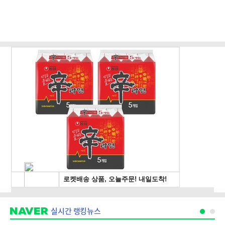
실시간 랭킹뉴스