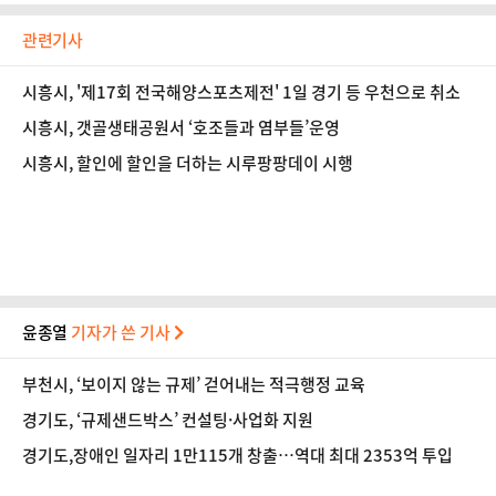
관련기사
시흥시, '제17회 전국해양스포츠제전' 1일 경기 등 우천으로 취소
시흥시, 갯골생태공원서 ‘호조들과 염부들’운영
시흥시, 할인에 할인을 더하는 시루팡팡데이 시행
윤종열
기자가 쓴 기사
부천시, ‘보이지 않는 규제’ 걷어내는 적극행정 교육
경기도, ‘규제샌드박스’ 컨설팅·사업화 지원
경기도,장애인 일자리 1만115개 창출…역대 최대 2353억 투입