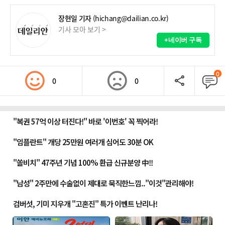
장현일 기자
(hichang@dailian.co.kr)
기사 모아 보기 >
+네이버 구독
0
0
0