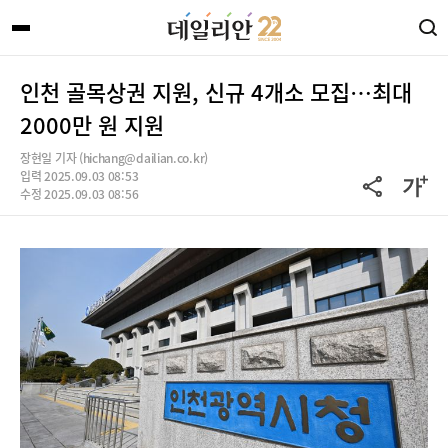
인천 골목상권 지원, 신규 4개소 모집…최대
2000만 원 지원
장현일 기자 (hichang@dailian.co.kr)
입력 2025.09.03 08:53
수정 2025.09.03 08:56