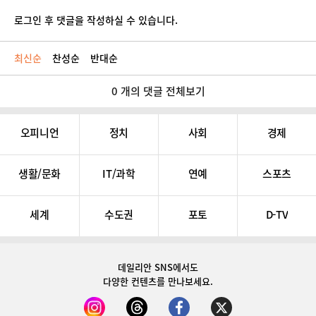
로그인 후 댓글을 작성하실 수 있습니다.
최신순
찬성순
반대순
0 개의 댓글 전체보기
오피니언
정치
사회
경제
생활/문화
IT/과학
연예
스포츠
세계
수도권
포토
D-TV
데일리안 SNS
에서도
다양한 컨텐츠를 만나보세요.