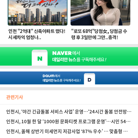
관련기사
인천시, ‘야간 긴급돌봄 서비스 사업’ 운영…‘24시간 돌봄 안전망’
구축
인천시, 10월 한 달 ‘1000원 문화티켓 프로그램 운영’…시민 5400
명 대상
인천시, 올해 상반기 미세먼지 저감사업 ‘87% 우수’ … 맞춤형 대기