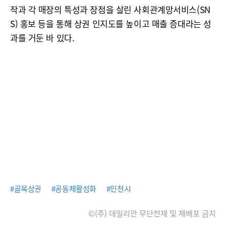
작과 각 매장의 특성과 장점을 살린 사회관계망서비스(SN
S) 홍보 등을 통해 상권 인지도를 높이고 매출 증대라는 성
과를 거둔 바 있다.
#골목상권
#공동체활성화
#인천시
©(주) 데일리안 무단전재 및 재배포 금지