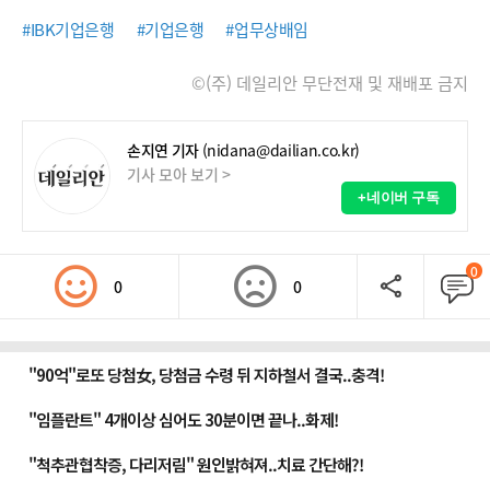
#IBK기업은행
#기업은행
#업무상배임
©(주) 데일리안 무단전재 및 재배포 금지
손지연 기자
(nidana@dailian.co.kr)
기사 모아 보기 >
+네이버 구독
0
0
0