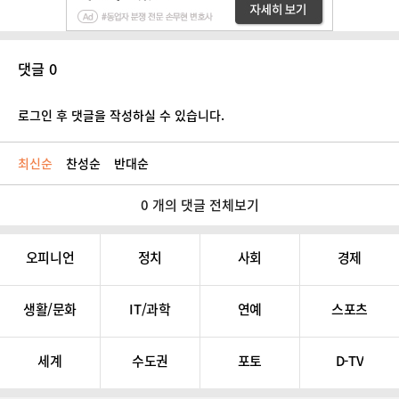
댓글 0
로그인 후 댓글을 작성하실 수 있습니다.
최신순
찬성순
반대순
0 개의 댓글 전체보기
오피니언
정치
사회
경제
생활/문화
IT/과학
연예
스포츠
세계
수도권
포토
D-TV