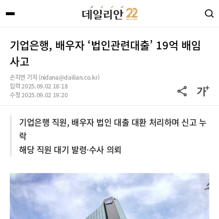
기업은행, 배우자 ‘법인관련대출’ 19억 배임
사고
손지연 기자 (nidana@dailian.co.kr)
입력 2025.09.02 18:18
수정 2025.09.02 19:20
기업은행 직원, 배우자 법인 대출 대환 처리하며 신고 누
락
해당 직원 대기 발령·수사 의뢰