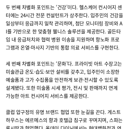
두 번째 차별화 포인트는 ‘건강’이다. 헬스케어 컨시어지 센
터에는 24시간 전문 컨설턴트가 상주한다. 입주민의 건강을
일상부터 응급까지 밀착 관리하며, 첨단 모니터링 장비와 A
I를 기반으로 한 맞춤형 웰니스 솔루션을 제공한다. 골든타
임 내 응급처치와 협력 병원 이송을 지원하며 항노화 프로
그램과 온열·마사지 기반의 통합 의료 서비스를 구현한다.
세 번째 차별화 포인트는 ‘문화’다. 프라이빗 아트 수장고는
미술관급 온도·습도·보안 설비를 갖추고, 입주민이 소장한
예술품과 고가 수집품을 안전하게 보관·전시할 수 있도록
설계됐다. 또한 미술품 시세 평가, 전시 및 판매까지 연계
가능한 아트 컨시어지 서비스를 제공한다.
클럽 압구정의 유명 브랜드 협업 또한 눈길을 끈다. 게스트
하우스는 에르메스의 향과 호텔급 침구로 꾸며지며, 스파는
록시땅과 협업했다. 올데이 다이닝에서는 현대백화점과 연