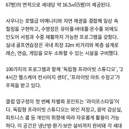
67평)의 면적으로 세대당 약 16.5㎡(5평)이 제공된다.
사우나는 호텔급 어메니티와 자연 채광을 결합해 일상 속
힐링을 구현하고, 수영장은 유아풀·바데풀·온수풀 외에도
인도어 서핑과 수중 재활까지 가능한 프로그램을 갖췄다.
실내 골프연습장은 국내 최장 32m 비거리와 복층 설계로
레슨, 연습, 게임을 모두 소화할 수 있는 시설을 구비했다.
100가지의 프로그램과 함께 ‘독립형 프라이빗 스튜디오’, ‘2
4시간 헬스케어 컨시어지 센터’, ‘프라이빗 아트 수장고’가
주목을 받고 있다.
클럽 압구정의 첫 번째 차별화 포인트는 ‘라이프스타일’이
다. 독립형 프라이빗 스튜디오는 와인 저장고, 음악 감상실,
피트니스 룸 등 개인의 취향에 따라 자유롭게 활용이 가능
하다. 이 공간은 냉난방·환기·보안 설비까지 완비돼 각 세대