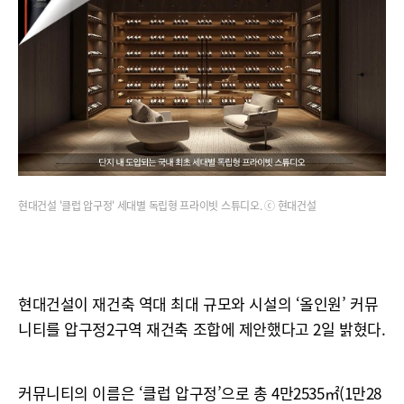
현대건설 '클럽 압구정' 세대별 독립형 프라이빗 스튜디오. ⓒ 현대건설
현대건설이 재건축 역대 최대 규모와 시설의 ‘올인원’ 커뮤
니티를 압구정2구역 재건축 조합에 제안했다고 2일 밝혔다.
커뮤니티의 이름은 ‘클럽 압구정’으로 총 4만2535㎡(1만28