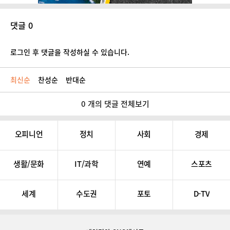
댓글 0
로그인 후 댓글을 작성하실 수 있습니다.
최신순
찬성순
반대순
0 개의 댓글 전체보기
오피니언
정치
사회
경제
생활/문화
IT/과학
연예
스포츠
세계
수도권
포토
D-TV