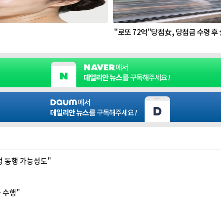
여정 동행 가능성도"
등 수행"