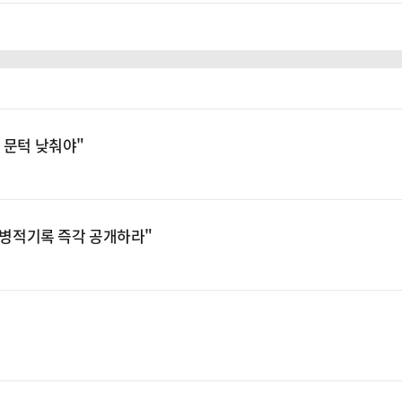
 문턱 낮춰야"
 "병적기록 즉각 공개하라"