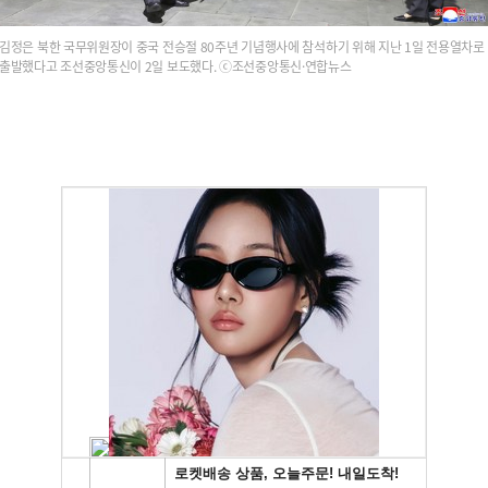
김정은 북한 국무위원장이 중국 전승절 80주년 기념행사에 참석하기 위해 지난 1일 전용열차로
출발했다고 조선중앙통신이 2일 보도했다. ⓒ조선중앙통신·연합뉴스