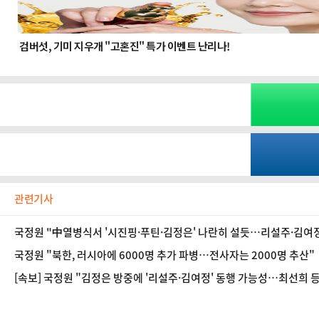
관련기사
국정원 "中열병식서 '시진핑·푸틴·김정은' 나란히 설듯…리설주·김
국정원 "북한, 러시아에 6000명 추가 파병…전사자는 2000명 추산"
[속보] 국정원 "김정은 방중에 '리설주·김여정' 동행 가능성…최선희 