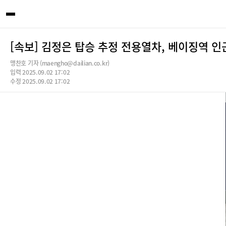
[속보] 김정은 탑승 추정 전용열차, 베이징역 인
맹찬호 기자 (maengho@dailian.co.kr)
입력 2025.09.02 17:02
수정 2025.09.02 17:02