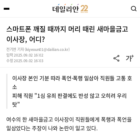
스마트폰 깨질 때까지 머리 때린 새마을금고
이사장, 어디?
전기연 기자 (kiyeoun01@dailian.co.kr)
입력 2025.09.02 16:02
수정 2025.09.02 16:03
이사장 본인 기분 따라 폭언·폭행 일삼아 직원들 고통 호
소
피해 직원 "1심 유죄 판결에도 반성 않고 오히려 우리
탓"
여수의 한 새마을금고 이사장이 직원들에게 폭행과 폭언을
일삼았다는 주장이 나와 논란이 일고 있다.