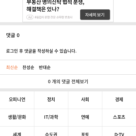
댓글 0
로그인 후 댓글을 작성하실 수 있습니다.
최신순
찬성순
반대순
0 개의 댓글 전체보기
오피니언
정치
사회
경제
생활/문화
IT/과학
연예
스포츠
세계
수도권
포토
D-TV