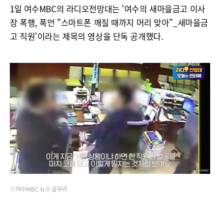
1일 여수MBC의 라디오전망대는 '여수의 새마을금고 이사
장 폭행, 폭언 "스마트폰 깨질 때까지 머리 맞아"_새마을금
고 직원'이라는 제목의 영상을 단독 공개했다.
ⓒ여수MBC 뉴스 갈무리