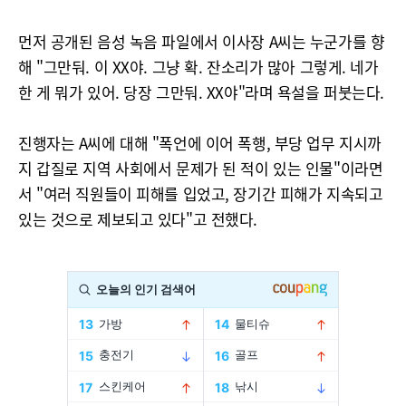
먼저 공개된 음성 녹음 파일에서 이사장 A씨는 누군가를 향
해 "그만둬. 이 XX야. 그냥 확. 잔소리가 많아 그렇게. 네가
한 게 뭐가 있어. 당장 그만둬. XX야"라며 욕설을 퍼붓는다.
진행자는 A씨에 대해 "폭언에 이어 폭행, 부당 업무 지시까
지 갑질로 지역 사회에서 문제가 된 적이 있는 인물"이라면
서 "여러 직원들이 피해를 입었고, 장기간 피해가 지속되고
있는 것으로 제보되고 있다"고 전했다.