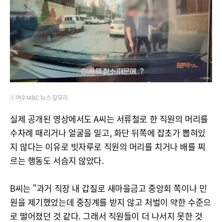
ⓒ여수MBC 뉴스 갈무리
실제 공개된 영상에서도 A씨는 서류철로 한 직원의 머리를
수차례 때리거나 얼굴을 밀고, 화단 뒤쪽에 잡초가 뽑혀있
지 않다는 이유로 빗자루로 직원의 머리를 치거나 배를 찌
르는 행동도 서슴지 않았다.
B씨는 "과거 직장 내 갑질로 새마을금고 중앙회 쪽이나 민
원을 제기했었는데 중징계를 받지 않고 처벌이 약한 수준으
로 떨어졌던 것 같다. 그래서 직원들이 더 나서지 못한 것