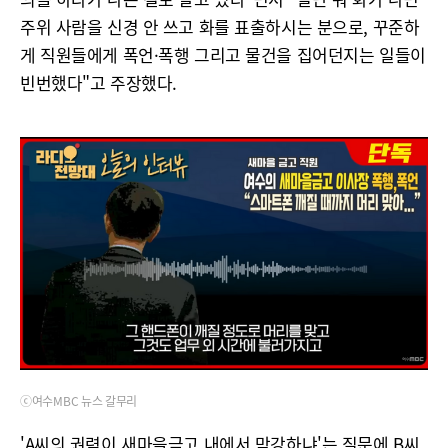
주위 사람을 신경 안 쓰고 화를 표출하시는 분으로, 꾸준하
게 직원들에게 폭언·폭행 그리고 물건을 집어던지는 일들이
빈번했다"고 주장했다.
ⓒ여수MBC 뉴스 갈무리
'A씨의 권력이 새마을금고 내에서 막강하냐'는 질문에 B씨