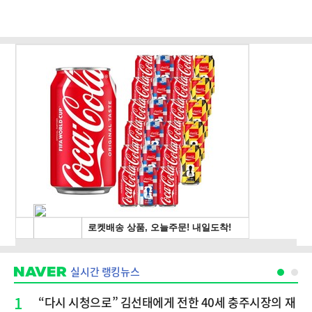
실시간 랭킹뉴스
1
“다시 시청으로” 김선태에게 전한 40세 충주시장의 재