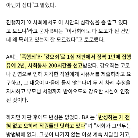
아닌가 싶다"고 말했다.
진행자가 '이사회에서도 이 사안의 심각성을 좀 알고 있다
고 보느냐'라고 묻자 B씨는 "이사회에도 다 보고가 된 건인
데 왜 묵히고 있는지 잘 모르겠다"고 토로했다.
A씨는
'폭행죄'와 '강요죄'로 1심 재판에서 징역 1년에 집행
유예 2년, 사회봉사 200시간을 선고
받았다. 강요죄는 코로
나 감염으로 인해 지각한 직원에게 사유서를 제출하라고 요
구하고, 그 내용이 마음에 들지 않는다며 두 세 차례 수정을
지시하고 부모님 서명까지 받아오도록 강요한 사실이 인정
된 것이다.
하지만 재판 후에도 반성은 없었다. B씨는 "
반성하는 게 전
혀 없고 오히려 직원들만 탓하고 있다
"며 "저희가 그만두는
방법밖에 없다. 그분이 나가지 않는 이상 계속 시달릴 거고,