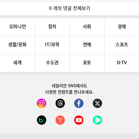
0 개의 댓글 전체보기
오피니언
정치
사회
경제
생활/문화
IT/과학
연예
스포츠
세계
수도권
포토
D-TV
데일리안 SNS
에서도
다양한 컨텐츠를 만나보세요.