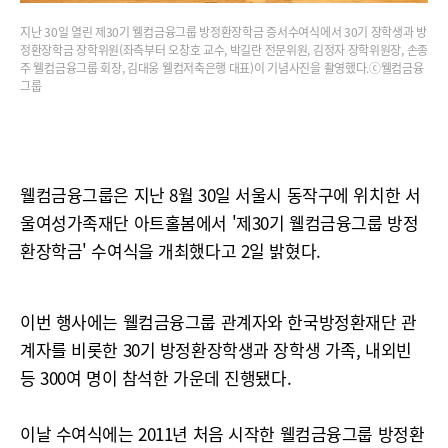
지난 30일 열린 제30기 웰컴금융그룹 방정환장학금 증서수여식에서 30기 장학생과 방
정환장학금 장학위원(좌측부터 오창호 교수, 박길란 전문위원, 김정자 장학위원장, 손종
주 웰컴금융그룹 회장, 김대웅 웰컴저축은행 대표)이 기념사진을 촬영했다.ⓒ웰컴금융
그룹
웰컴금융그룹은 지난 8월 30일 서울시 동작구에 위치한 서
울여성가족재단 아트홀봄에서 '제30기 웰컴금융그룹 방정
환장학금' 수여식을 개최했다고 2일 밝혔다.
이번 행사에는 웰컴금융그룹 관계자와 한국방정환재단 관
계자를 비롯한 30기 방정환장학생과 장학생 가족, 내외빈
등 300여 명이 참석한 가운데 진행됐다.
이날 수여식에는 2011년 처음 시작한 웰컴금융그룹 방정환