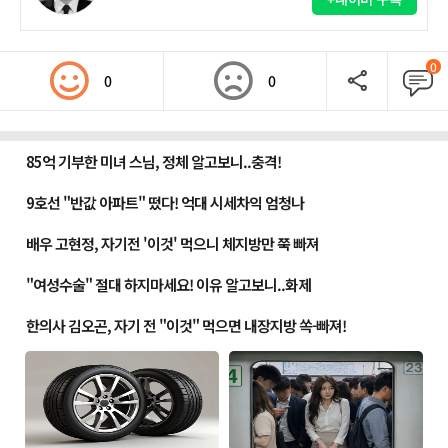
0
0
0