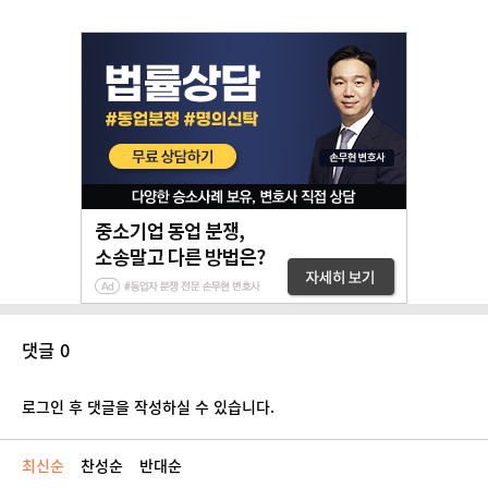
댓글 0
로그인 후 댓글을 작성하실 수 있습니다.
최신순
찬성순
반대순