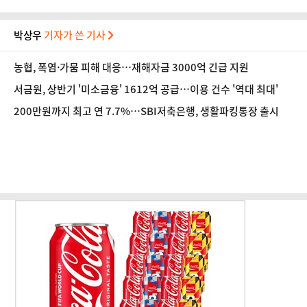
박상우
기자가 쓴 기사
농협, 폭염·가뭄 피해 대응…재해자금 3000억 긴급 지원
서금원, 상반기 '미소금융' 1612억 공급…이용 건수 '역대 최대'
200만원까지 최고 연 7.7%…SBI저축은행, 생활파킹통장 출시