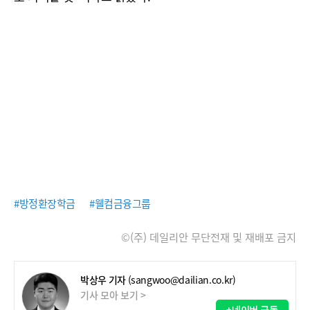
#방정환장학금
#웰컴금융그룹
©(주) 데일리안 무단전재 및 재배포 금지
박상우 기자
(sangwoo@dailian.co.kr)
기사 모아 보기 >
+네이버 구독