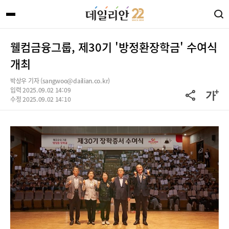
웰컴금융그룹, 제30기 '방정환장학금' 수여식
개최
박상우 기자 (sangwoo@dailian.co.kr)
입력 2025.09.02 14:09
수정 2025.09.02 14:10