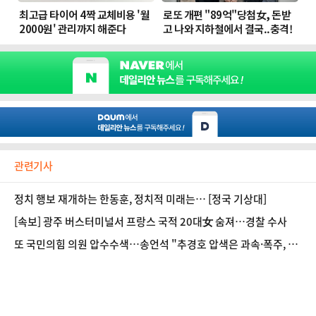
관련기사
정치 행보 재개하는 한동훈, 정치적 미래는… [정국 기상대]
[속보] 광주 버스터미널서 프랑스 국적 20대女 숨져…경찰 수사
또 국민의힘 의원 압수수색…송언석 "추경호 압색은 과속·폭주, 국
민들 떠날 것"