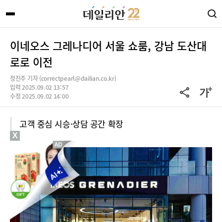
이네오스 그레나디어 서울 쇼룸, 강남 도산대
로로 이전
정진주 기자 (correctpearl@dailian.co.kr)
입력 2025.09.02 13:57
수정 2025.09.02 14:00
고객 중심 시승·상담 공간 확장
X