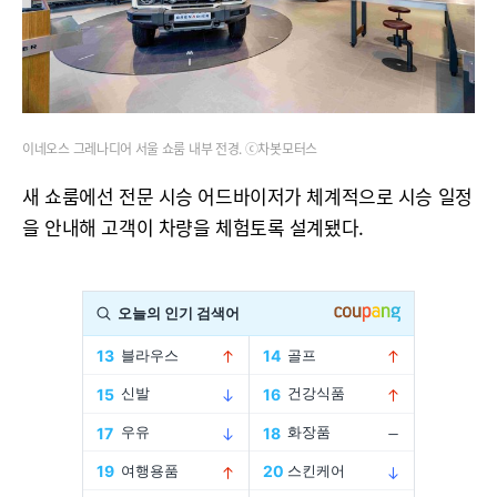
이네오스 그레나디어 서울 쇼룸 내부 전경. ⓒ차봇모터스
​새 쇼룸에선 전문 시승 어드바이저가 체계적으로 시승 일정
을 안내해 고객이 차량을 체험토록 설계됐다.