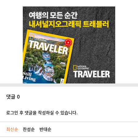
댓글 0
로그인 후 댓글을 작성하실 수 있습니다.
최신순
찬성순
반대순