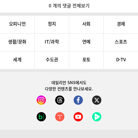
0 개의 댓글 전체보기
오피니언
정치
사회
경제
생활/문화
IT/과학
연예
스포츠
세계
수도권
포토
D-TV
데일리안 SNS
에서도
다양한 컨텐츠를 만나보세요.