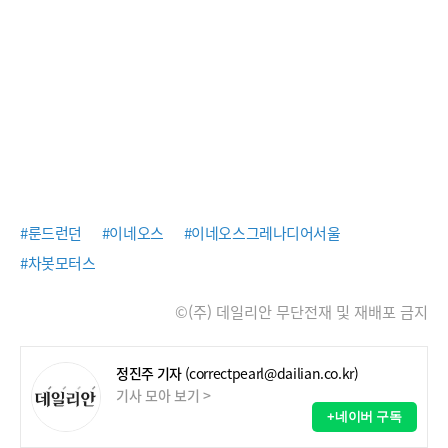
#룬드런던
#이네오스
#이네오스그레나디어서울
#차봇모터스
©(주) 데일리안 무단전재 및 재배포 금지
정진주 기자
(correctpearl@dailian.co.kr)
기사 모아 보기 >
+네이버 구독