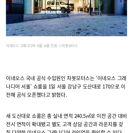
이네오스 그레나디어 서울 쇼룸 전경. ⓒ차봇모터스
이네오스 국내 공식 수입원인 차봇모터스는 ‘이네오스 그레
나디어 서울’ 쇼룸을 1일 서울 강남구 도산대로 170으로 이
전해 공식 오픈했다고 밝혔다.
새 도산대로 쇼룸은 총 실내 면적 240.5㎡로 이전 공간 대비
전시 면적이 확대됐고 별도 고객 상담 공간과 라운지를 갖
춰 다양한 이네오스 그레나디어 라인업을 확인할 수 있다.