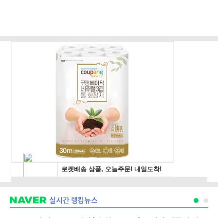
실시간 랭킹뉴스