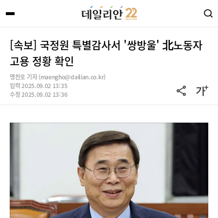
[속보] 국정원 특별감사서 '쌍방울' 北노동자
고용 정황 확인
맹찬호 기자 (maengho@dailian.co.kr)
입력 2025.09.02 13:35
수정 2025.09.02 13:36