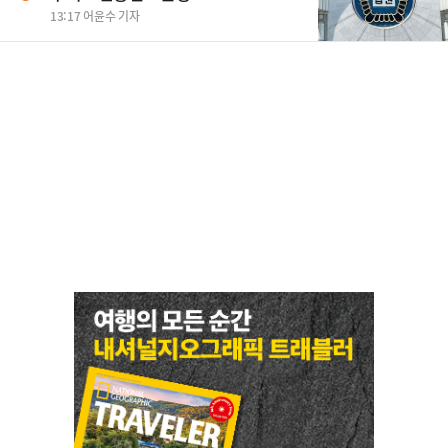
13:17 어윤수 기자