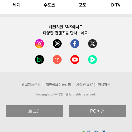
세계
수도권
포토
D-TV
데일리안 SNS
에서도
다양한 컨텐츠를 만나보세요.
광고제휴문의
개인정보취급방침
저작권 규약
이용약관
Copyright ⓒ ㈜데일리안 All rights reserved.
로그인
PC버전