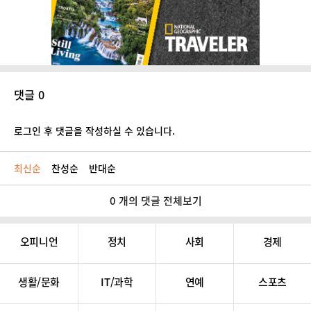
댓글 0
로그인 후 댓글을 작성하실 수 있습니다.
최신순
찬성순
반대순
0 개의 댓글 전체보기
오피니언
정치
사회
경제
생활/문화
IT/과학
연예
스포츠