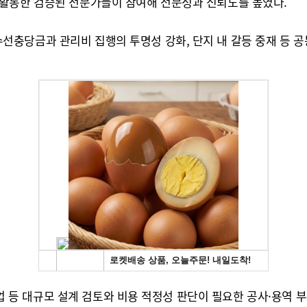
 활동한 검증된 전문가들이 참여해 전문성과 신뢰도를 높였다.
충당금과 관리비 집행의 투명성 강화, 단지 내 갈등 중재 등 공
원사업 등 대규모 설계 검토와 비용 적정성 판단이 필요한 공사·용역