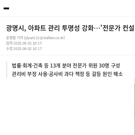
광명시, 아파트 관리 투명성 강화…'전문가 컨설
윤종열 기자 (yiyun111@dailian.co.kr)
입력 2025.09.02 10:17
수정 2025.09.02 10:17
법률·회계·건축 등 13개 분야 전문가 위원 30명 구성
관리비 부정 사용·공사비 과다 책정 등 갈등 원인 해소