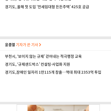
경기도, 올해 첫 도입 ‘전세임대형 든든주택’ 425호 공급
윤종열
기자가 쓴 기사
부천시, ‘보이지 않는 규제’ 걷어내는 적극행정 교육
경기도, ‘규제샌드박스’ 컨설팅·사업화 지원
경기도,장애인 일자리 1만115개 창출…역대 최대 2353억 투입