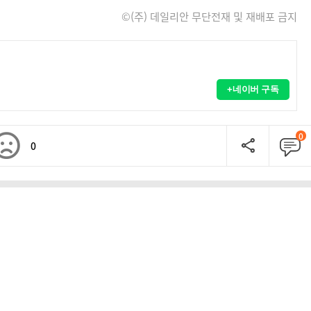
©(주) 데일리안 무단전재 및 재배포 금지
+네이버 구독
0
0