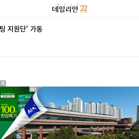
팅 지원단' 가동
X