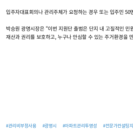
입주자대표회의나 관리주체가 요청하는 경우 또는 입주민 50명 
박승원 광명시장은 “이번 지원단 출범은 단지 내 고질적인 민
재산과 권리를 보호하고, 누구나 안심할 수 있는 주거환경을 
#관리비부정사용
#광명시
#아파트관리투명성
#전문가컨설팅