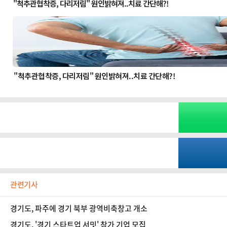
관련기사
경기도, 파주에 경기 북부 광역비축창고 개소
경기도, '경기 스타트업 서밋' 참가 기업 모집