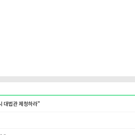
시 대법관 제청하라"