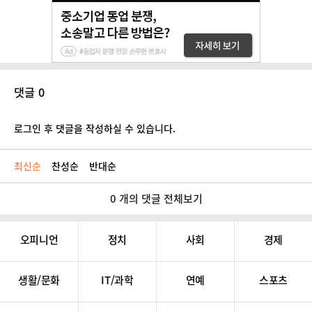
댓글 0
로그인 후 댓글을 작성하실 수 있습니다.
최신순
찬성순
반대순
0 개의 댓글 전체보기
오피니언
정치
사회
경제
생활/문화
IT/과학
연예
스포츠