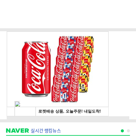
실시간 랭킹뉴스