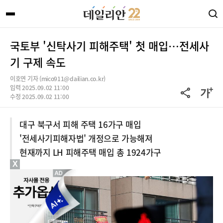
국토부 '신탁사기 피해주택' 첫 매입…전세사
기 구제 속도
이호연 기자 (mico911@dailian.co.kr)
입력 2025.09.02 11:00
수정 2025.09.02 11:00
대구 북구서 피해 주택 16가구 매입
'전세사기피해자법' 개정으로 가능해져
현재까지 LH 피해주택 매입 총 1924가구
X