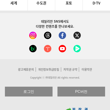
세계
수도권
포토
D-TV
데일리안 SNS
에서도
다양한 컨텐츠를 만나보세요.
광고제휴문의
개인정보취급방침
저작권 규약
이용약관
Copyright ⓒ ㈜데일리안 All rights reserved.
로그인
PC버전