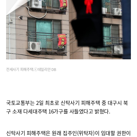
전세사기 피해주택.ⓒ데일리안 DB
국토교통부는 2일 최초로 신탁사기 피해주택 중 대구시 북
구 소재 다세대주택 16가구를 사들였다고 밝혔다.
신탁사기 피해주택은 원래 집주인(위탁자)이 임대할 권한이