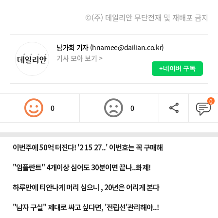
©(주) 데일리안 무단전재 및 재배포 금지
남가희 기자
(hnamee@dailian.co.kr)
기사 모아 보기 >
+네이버 구독
0
0
0