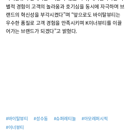
별적 경험이 고객의 놀라움과 호기심을 동시에 자극하며 브
랜드의 혁신성을 부각시켰다”며 “앞으로도 바이탈뷰티는
우수한 품질로 고객 경험을 만족시키며 K이너뷰티를 이끌
어가는 브랜드가 되겠다”고 밝혔다.
#바이탈뷰티
#성수동
#슈퍼레티놀
#아모레퍼시픽
#이너뷰티