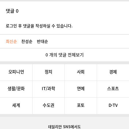
댓글 0
로그인 후 댓글을 작성하실 수 있습니다.
최신순
찬성순
반대순
0 개의 댓글 전체보기
오피니언
정치
사회
경제
생활/문화
IT/과학
연예
스포츠
세계
수도권
포토
D-TV
데일리안 SNS
에서도