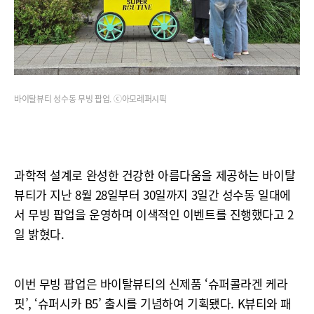
바이탈뷰티 성수동 무빙 팝업. ⓒ아모레퍼시픽
과학적 설계로 완성한 건강한 아름다움을 제공하는 바이탈
뷰티가 지난 8월 28일부터 30일까지 3일간 성수동 일대에
서 무빙 팝업을 운영하며 이색적인 이벤트를 진행했다고 2
일 밝혔다.
이번 무빙 팝업은 바이탈뷰티의 신제품 ‘슈퍼콜라겐 케라
핏’, ‘슈퍼시카 B5’ 출시를 기념하여 기획됐다. K뷰티와 패