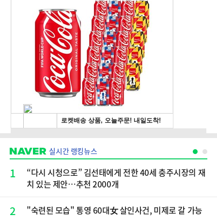
실시간 랭킹뉴스
1
“다시 시청으로” 김선태에게 전한 40세 충주시장의 재
치 있는 제안…추천 2000개
2
"숙련된 모습" 통영 60대女 살인사건, 미제로 갈 가능