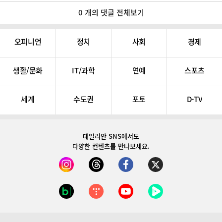
0 개의 댓글 전체보기
오피니언
정치
사회
경제
생활/문화
IT/과학
연예
스포츠
세계
수도권
포토
D-TV
데일리안 SNS
에서도
다양한 컨텐츠를 만나보세요.