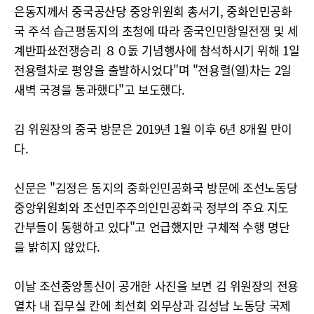
은동지께서 중국공산당 중앙위원회 총서기, 중화인민공화
국 주석 습근평동지의 초청에 따라 중국인민항일전쟁 및 세
계반파쑈전쟁승리 ８０돐 기념행사에 참석하시기 위해 1일
전용렬차로 평양을 출발하시었다"며 "전용렬(열)차는 2일
새벽 국경을 통과했다"고 보도했다.
김 위원장의 중국 방문은 2019년 1월 이후 6년 8개월 만이
다.
신문은 "김정은 동지의 중화인민공화국 방문에 조선노동당
중앙위원회와 조선민주주의인민공화국 정부의 주요 지도
간부들이 동행하고 있다"고 언급했지만 구체적 수행 명단
을 밝히지 않았다.
이날 조선중앙통신이 공개한 사진을 보면 김 위원장의 전용
열차 내 집무실 칸에 최선희 외무상과 김성남 노동당 국제