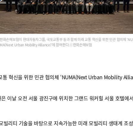
한화손해보험이 현대자동차그룹, 국토교통부 등과 함께 미래 교통 혁신을 위한 민관 협의체 ‘NU
MA(Next Urban Mobility Alliance)’에 참여한다.ⓒ한화손해보험
위한 민관 협의체 ‘NUMA(Next Urban Mobility Alli
 이날 오전 서울 광진구에 위치한 그랜드 워커힐 서울 호텔에서 
 모빌리티 기술을 바탕으로 지속가능한 미래 모빌리티 생태계 조성