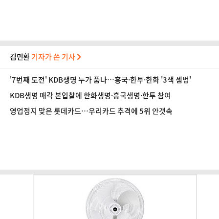
김민환
기자가 쓴 기사
'7번째 도전' KDB생명 누가 품나…흥국·한투·한화 '3색 셈법'
KDB생명 매각 본입찰에 한화생명·흥국생명·한투 참여
영업정지 맞은 롯데카드…우리카드 추격에 5위 안갯속