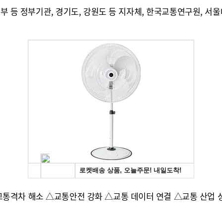
전부 등 정부기관, 경기도, 강원도 등 지자체, 한국교통연구원, 
통격차 해소 △교통안전 강화 △교통 데이터 연결 △교통 산업 성