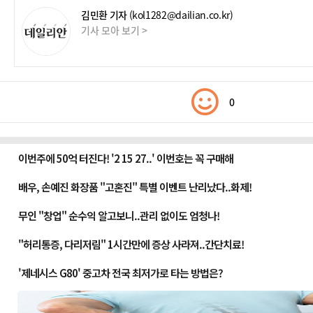
김민환 기자
(kol1282@dailian.co.kr)
기사 모아 보기 >
0