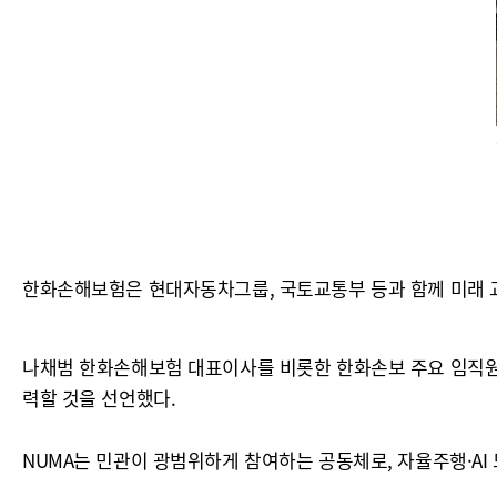
한화손해보험은 현대자동차그룹, 국토교통부 등과 함께 미래 교통 혁신을 
나채범 한화손해보험 대표이사를 비롯한 한화손보 주요 임직원은
력할 것을 선언했다.
NUMA는 민관이 광범위하게 참여하는 공동체로, 자율주행·AI