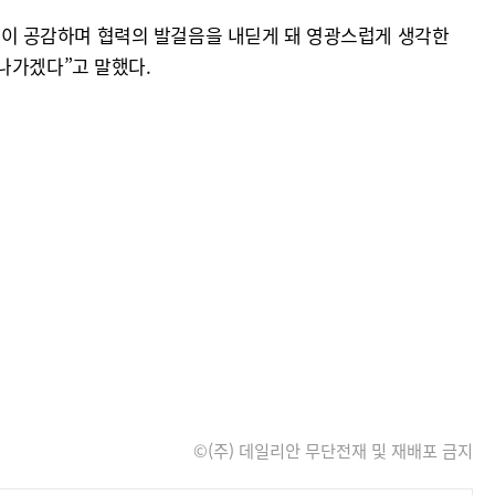
이 공감하며 협력의 발걸음을 내딛게 돼 영광스럽게 생각한
나가겠다”고 말했다.
©(주) 데일리안 무단전재 및 재배포 금지