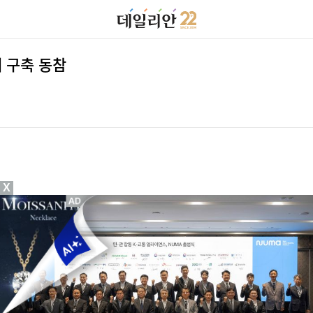
 구축 동참
X