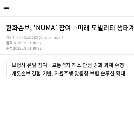
한화손보, ‘NUMA’ 참여…미래 모빌리티 생태계
김민환 기자 (kol1282@dailian.co.kr)
입력 2025.09.01 18:32
수정 2025.09.01 18:32
보험사 유일 참여…교통격차 해소·안전 강화 과제 수행
캐롯손보 경험 기반, 자율주행 맞춤형 보험 솔루션 확대