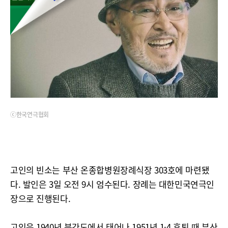
ⓒ한국연극협회
고인의 빈소는 부산 온종합병원장례식장 303호에 마련됐
다. 발인은 3일 오전 9시 엄수된다. 장례는 대한민국연극인
장으로 진행된다.
고인은 1940년 북간도에서 태어나 1951년 1·4 후퇴 때 부산