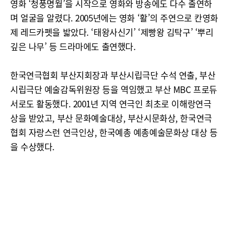
영화 ‘청풍명월’을 시작으로 영화와 방송에도 다수 출연하
며 얼굴을 알렸다. 2005년에는 영화 ‘활’의 주연으로 칸영화
제 레드카펫을 밟았다. ‘태왕사신기’ ‘제빵왕 김탁구’ ‘뿌리
깊은 나무’ 등 드라마에도 출연했다.
한국연극협회 부산지회장과 부산시립극단 수석 연출, 부산
시립극단 예술감독위원장 등을 역임했고 부산 MBC 프로듀
서로도 활동했다. 2001년 지역 연극인 최초로 이해랑연극
상을 받았고, 부산 문화예술대상, 부산시문화상, 한국연극
협회 자랑스런 연극인상, 한국예총 예총예술문화상 대상 등
을 수상했다.