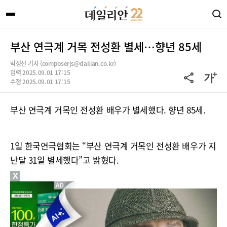
부산 연극계 거목 전성환 별세…향년 85세
박정선 기자 (composerjs@dailian.co.kr)
입력 2025.09.01 17:15
수정 2025.09.01 17:15
부산 연극계 거목인 전성환 배우가 별세했다. 향년 85세.
1일 한국연극협회는 “부산 연극계 거목인 전성환 배우가 지
난달 31일 별세했다”고 밝혔다.
X