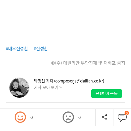
#배우전성환
#전성환
©(주) 데일리안 무단전재 및 재배포 금지
박정선 기자
(composerjs@dailian.co.kr)
기사 모아 보기 >
+네이버 구독
0
0
0