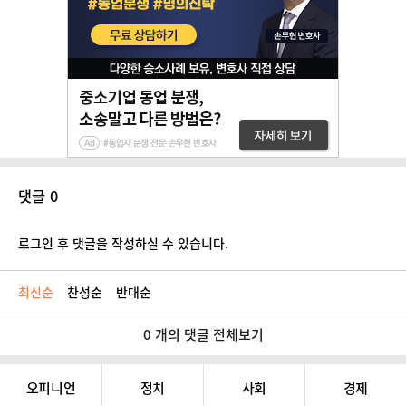
댓글 0
로그인 후 댓글을 작성하실 수 있습니다.
최신순
찬성순
반대순
0 개의 댓글 전체보기
오피니언
정치
사회
경제