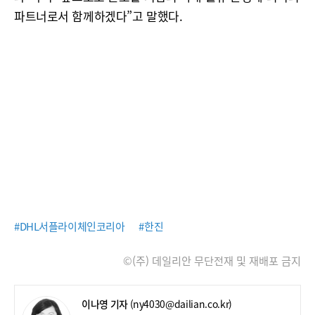
파트너로서 함께하겠다”고 말했다.
#DHL서플라이체인코리아
#한진
©(주) 데일리안 무단전재 및 재배포 금지
이나영 기자
(ny4030@dailian.co.kr)