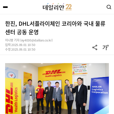
한진, DHL서플라이체인 코리아와 국내 물류
센터 공동 운영
이나영 기자 (ny4030@dailian.co.kr)
입력 2025.09.01 10:50
수정 2025.09.01 10:50