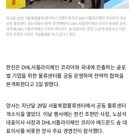
지난달 29일 서울복합물류센터에서 진행된 한진과 DHL서플라이체인 코리아의 국내
공동 물류센터 개소식에서 (왼쪽 첫 번째부터) DHL서플라이체인 코리아 한동원 상무,
세 번째 DHL서플라이체인 코리아 에드먼드 슝 대표이사, 한진 노삼석 대표이사 사장,
한진 조현민 사장이 기념촬영을 하고 있다.ⓒ한진
한진은 DHL서플라이체인 코리아와 국내에 진출하는 글로
벌 기업을 위한 물류센터를 공동 운영하며 전략적 협력을
본격화한다고 1일 밝혔다.
양사는 지난달 29일 서울복합물류센터에서 공동 물류센터
개소식을 열었다. 이날 행사에는 한진 조현민 사장, 노삼석
대표이사 사장과 DHL서플라이체인 코리아 에드문드 슝 대
표이사를 비롯한 양사 주요 경영진이 참석했다.