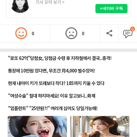
기사 모아 보기 >
+네이버 구독
0
0
0