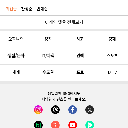
최신순
찬성순
반대순
0 개의 댓글 전체보기
오피니언
정치
사회
경제
생활/문화
IT/과학
연예
스포츠
세계
수도권
포토
D-TV
데일리안 SNS
에서도
다양한 컨텐츠를 만나보세요.