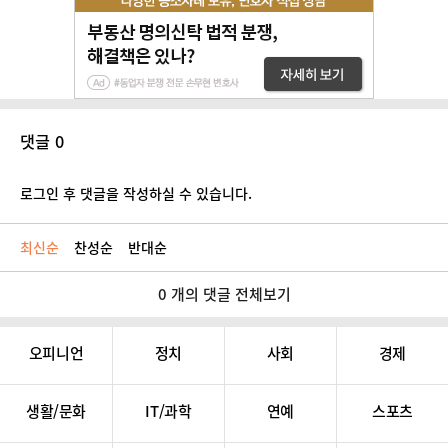
댓글 0
로그인 후 댓글을 작성하실 수 있습니다.
최신순
찬성순
반대순
0 개의 댓글 전체보기
오피니언
정치
사회
경제
생활/문화
IT/과학
연예
스포츠