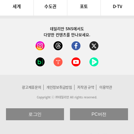
세계
수도권
포토
D-TV
데일리안 SNS
에서도
다양한 컨텐츠를 만나보세요.
광고제휴문의
개인정보취급방침
저작권 규약
이용약관
Copyright ⓒ ㈜데일리안 All rights reserved.
로그인
PC버전