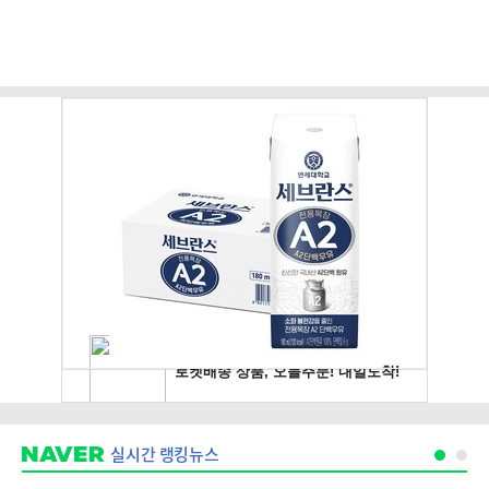
실시간 랭킹뉴스