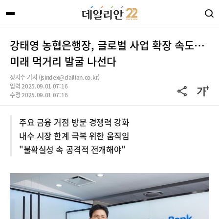
강태영 농협은행장, 글로벌 사업 확장 속도…
미래 먹거리 발굴 나선다
정지수 기자 (jsindex@dailian.co.kr)
입력 2025.09.01 07:16
수정 2025.09.01 07:16
주요 금융 거점 방문 경쟁력 강화
내수 시장 한계 극복 위한 움직임
"불확실성 속 공격적 전개해야"