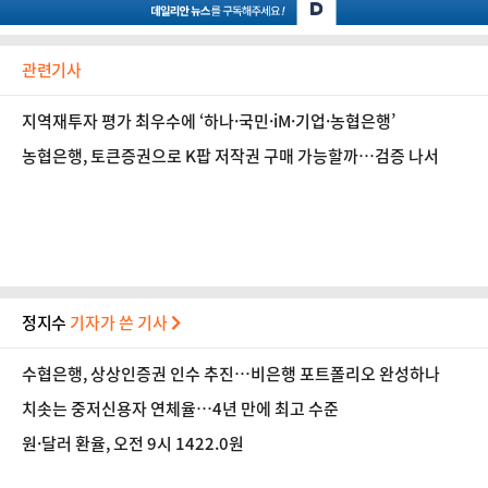
관련기사
지역재투자 평가 최우수에 ‘하나·국민·iM·기업·농협은행’
농협은행, 토큰증권으로 K팝 저작권 구매 가능할까…검증 나서
정지수
기자가 쓴 기사
수협은행, 상상인증권 인수 추진…비은행 포트폴리오 완성하나
치솟는 중저신용자 연체율…4년 만에 최고 수준
원·달러 환율, 오전 9시 1422.0원