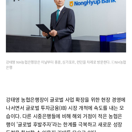
강태영 NH농협은행장은 이날부터 홍콩, 싱가포르, 런던을 차례로 방문한다. ⓒNH농협
은행
강태영 농협은행장이 글로벌 사업 확장을 위한 현장 경영에
나서면서 글로벌 투자금융(IB) 시장 개척에 속도를 내는 모
습이다. 다른 시중은행들에 비해 해외 거점이 적은 농협은
행이 '글로벌 후발주자'라는 한계를 극복하고 새로운 성장