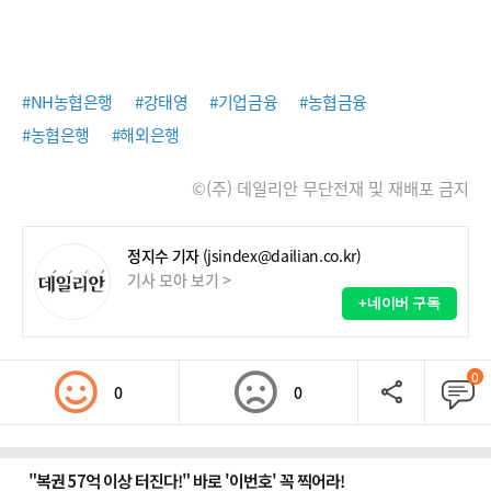
#NH농협은행
#강태영
#기업금융
#농협금융
#농협은행
#해외은행
©(주) 데일리안 무단전재 및 재배포 금지
정지수 기자
(jsindex@dailian.co.kr)
기사 모아 보기 >
+네이버 구독
0
0
0