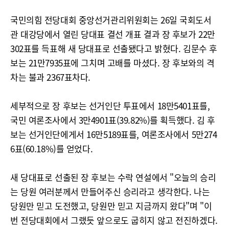
국민의힘 전당대회 중앙선거관리위원회는 26일 국회도서
관 대강당에서 열린 당대표 결선 개표 결과 장 후보가 22만
302표를 득표해 새 당대표로 선출됐다고 밝혔다. 김문수 후
보는 21만7935표에 그치며 고배를 마셨다. 장 후보와의 격
차는 불과 2367표차다.
세부적으로 장 후보는 선거인단 투표에서 18만5401표를,
국민 여론조사에서 3만4901표(39.82%)를 획득했다. 김 후
보는 선거인단에게서 16만5189표를, 여론조사에서 5만274
6표(60.18%)를 얻었다.
새 당대표로 선출된 장 후보는 수락 연설에서 "오늘의 승리
는 당원 여러분께서 만들어주신 승리라고 생각한다. 나는
당원만 믿고 도전했고, 당원만 믿고 지금까지 왔다"며 "이
번 전당대회에서 그랬듯 앞으로도 굽히지 않고 전진하겠다.