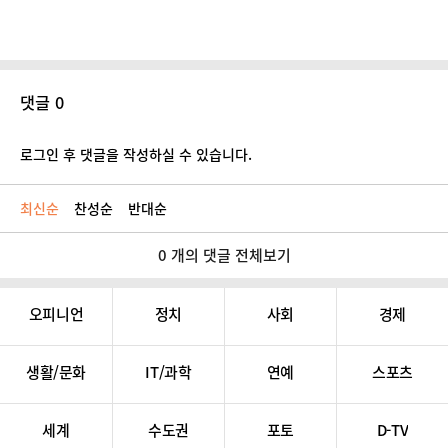
댓글 0
로그인 후 댓글을 작성하실 수 있습니다.
최신순
찬성순
반대순
0 개의 댓글 전체보기
오피니언
정치
사회
경제
생활/문화
IT/과학
연예
스포츠
세계
수도권
포토
D-TV