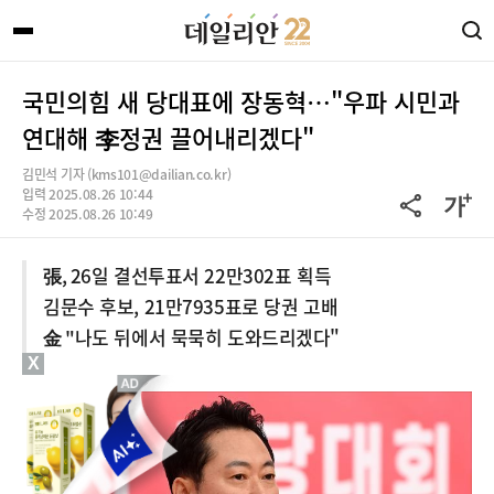
국민의힘 새 당대표에 장동혁…"우파 시민과
연대해 李정권 끌어내리겠다"
김민석 기자 (kms101@dailian.co.kr)
입력 2025.08.26 10:44
수정 2025.08.26 10:49
張, 26일 결선투표서 22만302표 획득
김문수 후보, 21만7935표로 당권 고배
金 "나도 뒤에서 묵묵히 도와드리겠다"
X