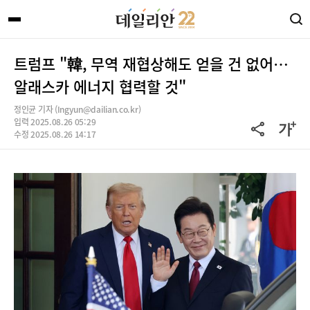
트럼프 "韓, 무역 재협상해도 얻을 건 없어…
알래스카 에너지 협력할 것"
정인균 기자 (Ingyun@dailian.co.kr)
입력 2025.08.26 05:29
수정 2025.08.26 14:17