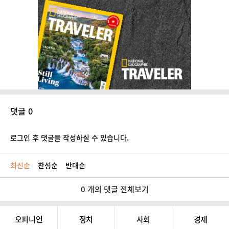
댓글 0
로그인 후 댓글을 작성하실 수 있습니다.
최신순
찬성순
반대순
0 개의 댓글 전체보기
오피니언
정치
사회
경제