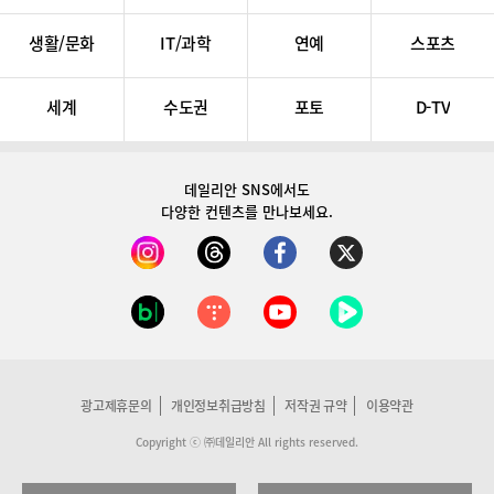
생활/문화
IT/과학
연예
스포츠
세계
수도권
포토
D-TV
데일리안 SNS
에서도
다양한 컨텐츠를 만나보세요.
광고제휴문의
개인정보취급방침
저작권 규약
이용약관
Copyright ⓒ ㈜데일리안 All rights reserved.