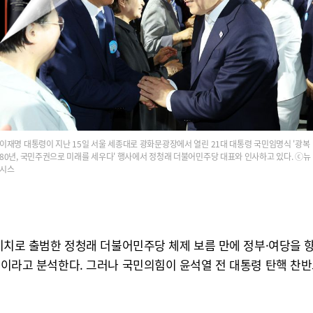
이재명 대통령이 지난 15일 서울 세종대로 광화문광장에서 열린 21대 대통령 국민임명식 '광복
80년, 국민주권으로 미래를 세우다' 행사에서 정청래 더불어민주당 대표와 인사하고 있다. ⓒ뉴
시스
을 기치로 출범한 정청래 더불어민주당 체제 보름 만에 정부·여당을 
 탓이라고 분석한다. 그러나 국민의힘이 윤석열 전 대통령 탄핵 찬