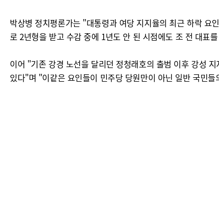
박상병 정치평론가는 "대통령과 여당 지지율의 최근 하락 요인은
로 2년형을 받고 수감 중에 1년도 안 된 시점에도 조 전 대표
이어 "기존 강경 노선을 달리던 정청래호의 출범 이후 강성 
있다"며 "이같은 요인들이 민주당 당원만이 아닌 일반 국민들