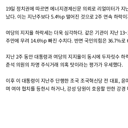
19일 정치권에 따르면 에너지경제신문 의뢰로 리얼미터가 지난 1
났다. 이는 지난주보다 5.4%p 떨어진 것으로 2주 연속 하락
여당의 지지율 하락세는 더욱 심각하다. 같은 기관이 지난 13~
주만에 무려 14.6%p 빠진 수치다. 반면 국민의힘은 36.7
지난 2주 동안 대통령과 여당의 지지율이 동시에 두자릿수 하락
춘석 의원의 차명 주식거래 의혹 탓이라는 평가가 우세했다.
이후 이 대통령이 지난주 단행한 조국 조국혁신당 전 대표, 윤
며 여야 협치를 등한시 하거나, 강성 당원이 호응할 만한 강경