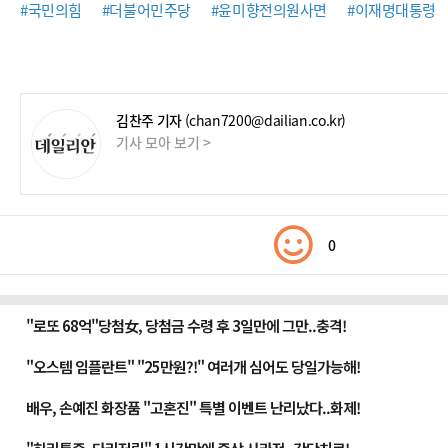
#국민의힘
#더불어민주당
#윤미향전의원사면
#이재명대통령
김찬주 기자
(chan7200@dailian.co.kr)
기사 모아 보기 >
0