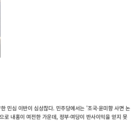
향한 민심 이반이 심상찮다. 민주당에서는 '조국·윤미향 사면 논
반으로 내홍이 여전한 가운데, 정부·여당이 반사이익을 얻지 못