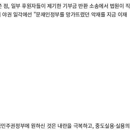
 점, 일부 후원자들이 제기한 기부금 반환 소송에서 법원이 직
이에 야권 일각에선 "문재인정부를 망가뜨렸던 악재를 지금 이재
국민주권정부에 원하신 것은 내란을 극복하고, 중도실용·실용의