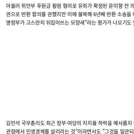
아울러 위안부 후원금 횡령 혐의로 유죄가 확정된 윤미향 전 
권으로 반환 합의를 권했지만 이에 불복해 6년째 반환 소송을 
명정부가 고스란히 뒤집어쓰는 모양새"라는 평가가 나오기도 
김민석 국무총리도 최근 정부·여당의 지지율 하락을 예사롭지 
관점에서 민생경제를 살리라는 것"이라면서도 "그것을 일관되게