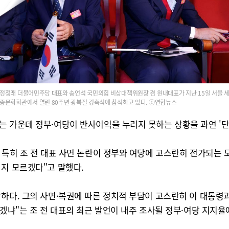
정청래 더불어민주당 대표와 송언석 국민의힘 비상대책위원장 겸 원내대표가 지난 15일 서울 
종문화회관에서 열린 80주년 광복절 경축식에 참석하고 있다. ⓒ연합뉴스
 가운데 정부·여당이 반사이익을 누리지 못하는 상황을 과연 '단
, 특히 조 전 대표 사면 논란이 정부와 여당에 고스란히 전가되는
 지 모르겠다"고 말했다.
하다. 그의 사면·복권에 따른 정치적 부담이 고스란히 이 대통령과
겠냐"는 조 전 대표의 최근 발언이 내주 조사될 정부·여당 지지율