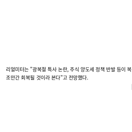
리얼미터는 "광복절 특사 논란, 주식 양도세 정책 반발 등이 
조만간 회복될 것이라 본다"고 전망했다.