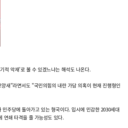
세
기적 악재'로 볼 수 있겠느냐는 해석도 나온다.
 모양새"라면서도 "국민의힘의 내란 가담 의혹이 현재 진행형인
 민주당에 돌아가고 있는 형국이다. 입시에 민감한 2030세대
에 연쇄 타격을 줄 가능성도 있다.