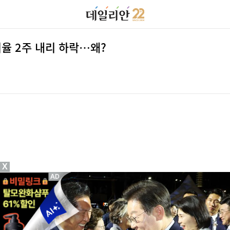
지율 2주 내리 하락…왜?
X