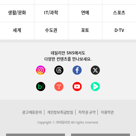
생활/문화
IT/과학
연예
스포츠
세계
수도권
포토
D-TV
데일리안 SNS
에서도
다양한 컨텐츠를 만나보세요.
광고제휴문의
개인정보취급방침
저작권 규약
이용약관
Copyright ⓒ ㈜데일리안 All rights reserved.