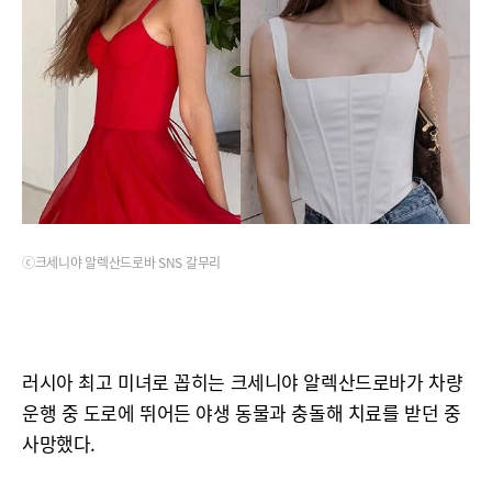
ⓒ크세니야 알렉산드로바 SNS 갈무리
러시아 최고 미녀로 꼽히는 크세니야 알렉산드로바가 차량
운행 중 도로에 뛰어든 야생 동물과 충돌해 치료를 받던 중
사망했다.