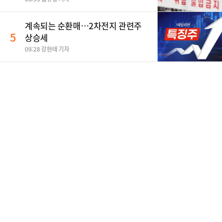
계속되는 순환매…2차전지 관련주
5
상승세
09:28 강현태 기자