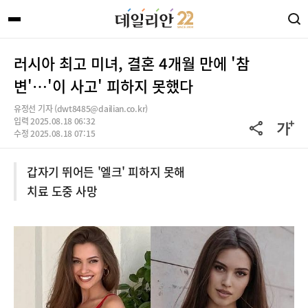
러시아 최고 미녀, 결혼 4개월 만에 '참
변'…'이 사고' 피하지 못했다
유정선 기자 (dwt8485@dailian.co.kr)
입력 2025.08.18 06:32
수정 2025.08.18 07:15
갑자기 뛰어든 '엘크' 피하지 못해
치료 도중 사망