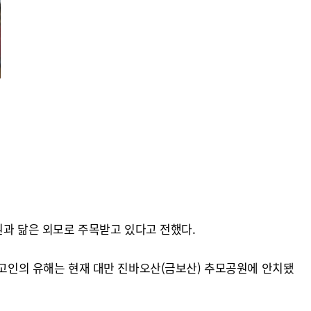
원과 닮은 외모로 주목받고 있다고 전했다.
 고인의 유해는 현재 대만 진바오산(금보산) 추모공원에 안치됐