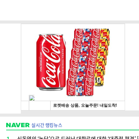
실시간 랭킹뉴스
1
신동엽의 ‘농담’으로 드러난 대학로에 대한 ‘대중적 편견’ 