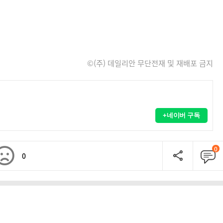
©(주) 데일리안 무단전재 및 재배포 금지
+네이버 구독
0
0