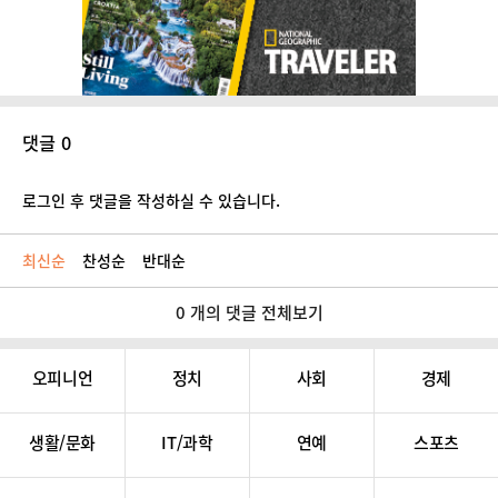
댓글 0
로그인 후 댓글을 작성하실 수 있습니다.
최신순
찬성순
반대순
0 개의 댓글 전체보기
오피니언
정치
사회
경제
생활/문화
IT/과학
연예
스포츠