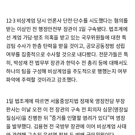
12·3 비상계엄 당시 언론사 단전·단수를 시도했다는 혐의를
받는 이상민 전 행정안전부 장관이 1일 구속됐다. 법조계에
선 계엄 가담·방조 의혹을 받고 있는 국무위원들에 대한 특
검팀 수사가 한층 탄력을 받을 것이고, 공모공동정범 성립
여부를 집중적으로 수사할 것으로 내다봤다. 전문가들은 특
히, 박성재 전 법무부 장관과 한덕수 전 총리 등에 대해서도
하나의 팀을 구성해 비상계엄을 주도적으로 행했는지 여부
파악에 주력할 것이라고 강조했다.
1일 법조계에 따르면 서울중앙지법 정재욱 영장전담 부장
판사는 이날 오전 이 전 장관의 구속 전 피의자 심문(영장실
질심사)을 진행한 뒤 "증거를 인멸할 염려가 있다"며 영장
을 발부했다. 김용현 전 국방부 장관에 이어 비상계엄 사태
와 관련해 구속된 윤석열 정부 두 번째 국무위원이다.