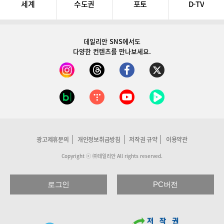
세계
수도권
포토
D-TV
데일리안 SNS
에서도
다양한 컨텐츠를 만나보세요.
광고제휴문의
개인정보취급방침
저작권 규약
이용약관
Copyright ⓒ ㈜데일리안 All rights reserved.
로그인
PC버전