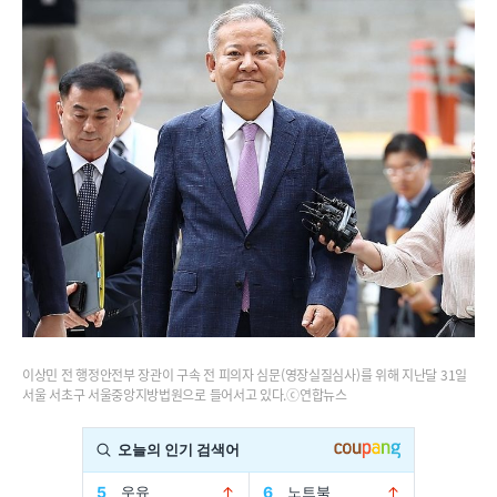
이상민 전 행정안전부 장관이 구속 전 피의자 심문(영장실질심사)를 위해 지난달 31일
서울 서초구 서울중앙지방법원으로 들어서고 있다.ⓒ연합뉴스