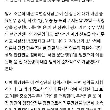
앞서 조은석 내란 특별검사팀은 이 전 장관에 대해 내란 중
요임무 종사, 직권남용, 위증 등 혐의로 지난달 28일 구속영
장을 청구했다. 특검팀은 이 전 장관이 평시 계엄 주무 부처
인 행정안전부의 장관임에도 불법적인 계엄 선포를 막지 못
하고 사실상 방조했다고 본다. 나아가 경찰청과 소방청에
언론사 단전 단수 지시를 전달하는 등 언론의 자유와 국민
생명·안전권을 침해하는 '국헌 문란 행위'를 벌였으며 이를
통해 윤 전 대통령의 내란 범죄에 순차적으로 가담했다고
본다.
이에 특검팀은 이 전 장관의 행위가 내란 관련 행위를 지휘
하거나, 그 밖의 중요한 임무에 종사한 것에 해당한다고 보
고 '내란 중요임무 종사' 혐의를 적용했다. 특검팀은 또 이
전 장관이 행정안전부 장관으로서 직무권한을 남용해 소속
외청 기관장인 소방청장 등에게 의무 없는 단전 단수를 지