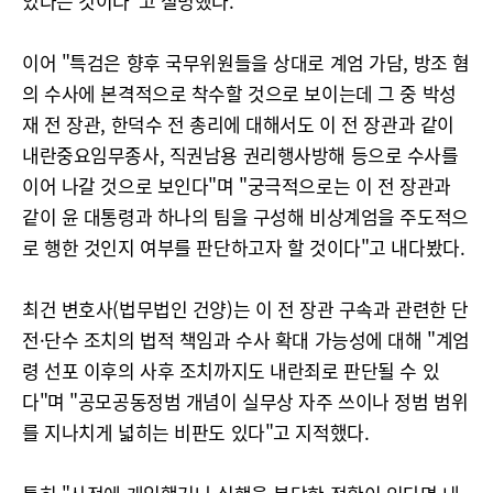
있다는 것이다"고 설명했다.
이어 "특검은 향후 국무위원들을 상대로 계엄 가담, 방조 혐
의 수사에 본격적으로 착수할 것으로 보이는데 그 중 박성
재 전 장관, 한덕수 전 총리에 대해서도 이 전 장관과 같이
내란중요임무종사, 직권남용 권리행사방해 등으로 수사를
이어 나갈 것으로 보인다"며 "궁극적으로는 이 전 장관과
같이 윤 대통령과 하나의 팀을 구성해 비상계엄을 주도적으
로 행한 것인지 여부를 판단하고자 할 것이다"고 내다봤다.
최건 변호사(법무법인 건양)는 이 전 장관 구속과 관련한 단
전·단수 조치의 법적 책임과 수사 확대 가능성에 대해 "계엄
령 선포 이후의 사후 조치까지도 내란죄로 판단될 수 있
다"며 "공모공동정범 개념이 실무상 자주 쓰이나 정범 범위
를 지나치게 넓히는 비판도 있다"고 지적했다.