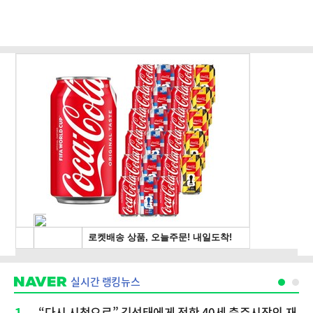
실시간 랭킹뉴스
1
“다시 시청으로” 김선태에게 전한 40세 충주시장의 재