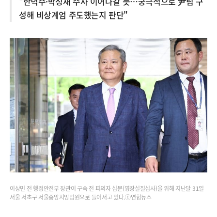
"한덕수·박성재 수사 이어나갈 듯…궁극적으로 尹팀 구
성해 비상계엄 주도했는지 판단"
이상민 전 행정안전부 장관이 구속 전 피의자 심문(영장실질심사)을 위해 지난달 31일
서울 서초구 서울중앙지방법원으로 들어서고 있다.ⓒ연합뉴스