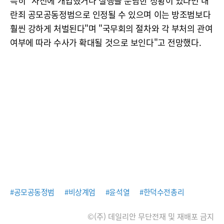
특히 "사전에 개입했거나 실행을 분담한 정황이 있다면 내
란죄 공모공동정범으로 인정될 수 있으며 이는 방조범보다
훨씬 강하게 처벌된다"며 "국무회의 절차와 각 부처의 관여
여부에 따라 수사가 확대될 것으로 보인다"고 전망했다.
#공모공동정범
#비상계엄
#윤석열
#한덕수전총리
©(주) 데일리안 무단전재 및 재배포 금지