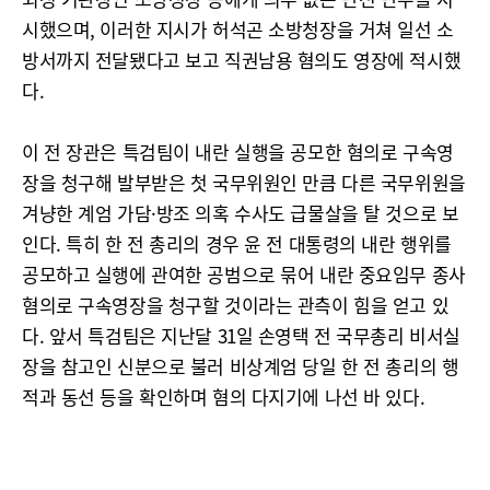
시했으며, 이러한 지시가 허석곤 소방청장을 거쳐 일선 소
방서까지 전달됐다고 보고 직권남용 혐의도 영장에 적시했
다.
이 전 장관은 특검팀이 내란 실행을 공모한 혐의로 구속영
장을 청구해 발부받은 첫 국무위원인 만큼 다른 국무위원을
겨냥한 계엄 가담·방조 의혹 수사도 급물살을 탈 것으로 보
인다. 특히 한 전 총리의 경우 윤 전 대통령의 내란 행위를
공모하고 실행에 관여한 공범으로 묶어 내란 중요임무 종사
혐의로 구속영장을 청구할 것이라는 관측이 힘을 얻고 있
다. 앞서 특검팀은 지난달 31일 손영택 전 국무총리 비서실
장을 참고인 신분으로 불러 비상계엄 당일 한 전 총리의 행
적과 동선 등을 확인하며 혐의 다지기에 나선 바 있다.