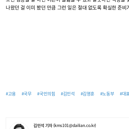
나왔던 걸 이미 봤던 만큼 그런 일은 절대 없도록 확실한 준비
#고용
#국무
#국민의힘
#김민석
#김영훈
#노동부
#대
김민석 기자
(kms101@dailian.co.kr)