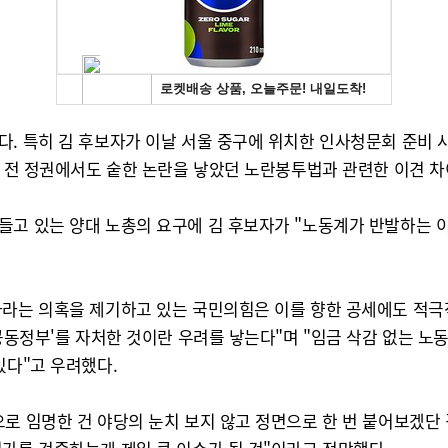
다. 특히 김 후보자가 이날 서울 중구에 위치한 인사청문회 준비
, 전 정권에서도 숱한 논란을 낳았던 노란봉투법과 관련한 이견 
들고 있는 양대 노총의 요구에 김 후보자가 "노동계가 반발하는 
사라는 의혹을 제기하고 있는 국민의힘은 이를 향한 공세에도 적극
공동정부'를 자처한 것이란 우려를 낳는다"며 "임금 삭감 없는 노동
있다"고 우려했다.
로 임명한 건 야당의 눈치 보지 않고 정면으로 한 번 붙어보겠단 