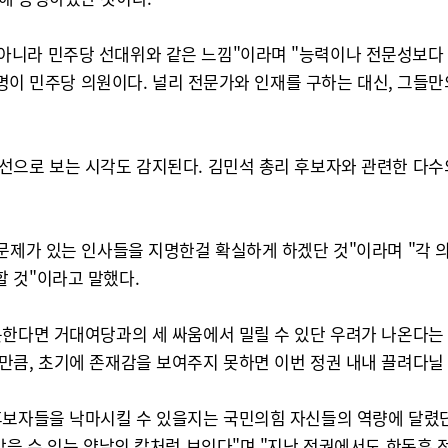
니라 민주당 선대위와 같은 느낌"이라며 "능력이나 전문성보다 
 5명이 민주당 의원이다. 널리 전문가와 인재를 구하는 대신, 그
선으로 보는 시각도 감지된다. 김민석 총리 후보자와 관련한 다
 문제가 있는 인사들을 지명한걸 확실하게 하겠단 것"이라며 "각
 것"이라고 말했다.
못한다면 거대여당과의 세 싸움에서 밀릴 수 있단 우려가 나온다는
만큼, 초기에 존재감을 보여주지 못하면 이번 정권 내내 끌려다닐 
후보자들을 낙마시킬 수 있을지는 국민의힘 자신들의 역량에 달렸단
맞을 수 있는 양날의 칼처럼 보인다"며 "지난 정권에서도 한동훈 