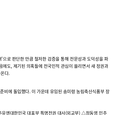
의
격'으로 판단한 만큼 철저한 검증을 통해 전문성과 도덕성을 파
음에도, 제기된 의혹들에 전국민적 관심이 쏠리면서 새 정권과
온다.
회 준비에 돌입했다. 이 가운데 유임된 송미령 농림축산식품부 장
 주유엔대한민국 대표부 특명전권 대사(외교부) △정동영 민주