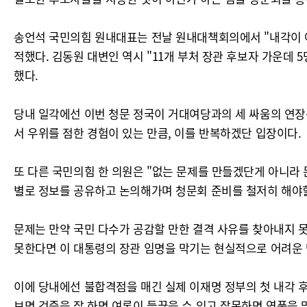
송언석 국민의힘 원내대표는 전날 원내대책회의에서 "내각이 아
적했다. 김동원 대변인 역시 "11개 부처 장관 후보자 가운데
했다.
당내 일각에선 이번 청문 정국이 거대여당과의 세 싸움의 연장
서 우위를 점한 경험이 있는 만큼, 이를 반복하겠단 입장이다.
또 다른 국민의힘 한 의원은 "없는 문제를 만들겠단게 아니라
별로 정보를 공유하고 논의해가며 청문회 준비를 철저히 해야할
문제는 만약 국민 다수가 공감할 만한 결격 사유를 찾아내지 
못한다면 이 대통령의 장관 임명을 막기는 현실적으로 어려운 
이에 당내에선 불합격점을 매긴 실제 이재명 정부의 첫 내각 
보면 검증을 잘 하면 여론이 들끓을 수 있고 잘못하면 역풍을 