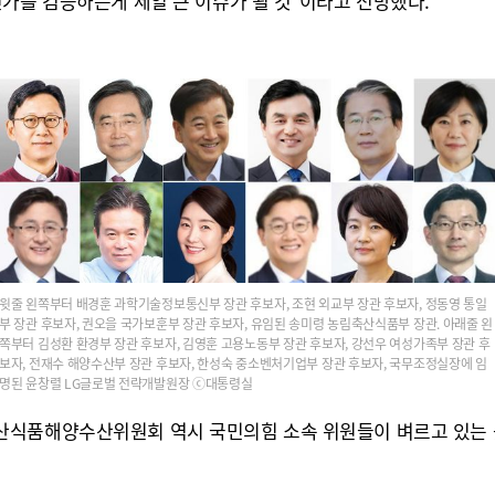
가를 검증하는게 제일 큰 이슈가 될 것"이라고 전망했다.
윗줄 왼쪽부터 배경훈 과학기술정보통신부 장관 후보자, 조현 외교부 장관 후보자, 정동영 통일
부 장관 후보자, 권오을 국가보훈부 장관 후보자, 유임된 송미령 농림축산식품부 장관. 아래줄 왼
쪽부터 김성환 환경부 장관 후보자, 김영훈 고용노동부 장관 후보자, 강선우 여성가족부 장관 후
보자, 전재수 해양수산부 장관 후보자, 한성숙 중소벤처기업부 장관 후보자, 국무조정실장에 임
명된 윤창렬 LG글로벌 전략개발원장 ⓒ대통령실
식품해양수산위원회 역시 국민의힘 소속 위원들이 벼르고 있는 곳