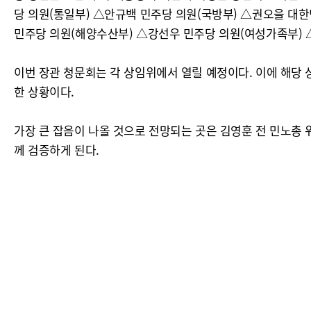
당 의원(통일부) △안규백 민주당 의원(국방부) △권오을 대
민주당 의원(해양수산부) △강선우 민주당 의원(여성가족부) 
이번 장관 청문회는 각 상임위에서 열릴 예정이다. 이에 해당
한 상황이다.
가장 큰 잡음이 나올 것으로 전망되는 곳은 김영훈 전 민노총
께 검증하게 된다.