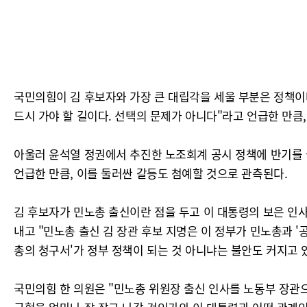
국민의힘이 김 후보자와 가장 큰 대립각을 세울 부분은 정책이
드시 가야 할 길이다. 선택의 문제가 아니다"라고 언급한 만큼
아울러 윤석열 정권에서 추진한 노조회계 공시 정책에 반기를 
언급한 만큼, 이를 둘러싼 갈등도 첨예할 것으로 관측된다.
김 후보자가 민노총 출신이란 점을 두고 이 대통령의 보은 인
내고 "민노총 출신 김 장관 후보 지명은 이 정부가 민노총과 '
총의 청구서'가 정부 정책이 되는 것 아니냐는 불안도 커지고 
국민의힘 한 의원은 "민노총 위원장 출신 인사를 노동부 장관으