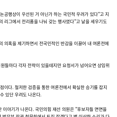
논공행상이 우선된 거 아닌가 하는 국민적 우려가 있다"고 지
들만의 리그에서 전리품을 나눠 갖는 행사였다"고 날을 세우기도
수의 의혹을 제기하면서 전국민적인 반감을 이끌어 내 여론전에
 의원들마다 각자 전략이 있을테지만 요청서가 넘어오면 상임위
 점이다. 철저한 검증을 통한 여론전에서 확실한 승기를 잡지
수 있단 우려도 나온다.
 이야기가 나온다. 국민의힘 재선 의원은 "후보자들 면면을
전 법무부 장관 청문회에서 트집 잡겠다고 별 이상한 소리가 다