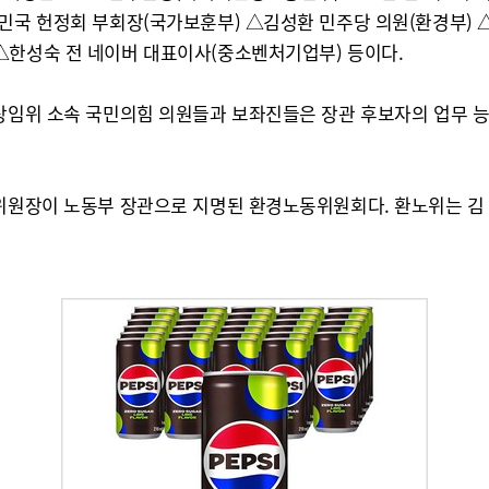
한민국 헌정회 부회장(국가보훈부) △김성환 민주당 의원(환경부
△한성숙 전 네이버 대표이사(중소벤처기업부) 등이다.
 상임위 소속 국민의힘 의원들과 보좌진들은 장관 후보자의 업무 
 위원장이 노동부 장관으로 지명된 환경노동위원회다. 환노위는 김