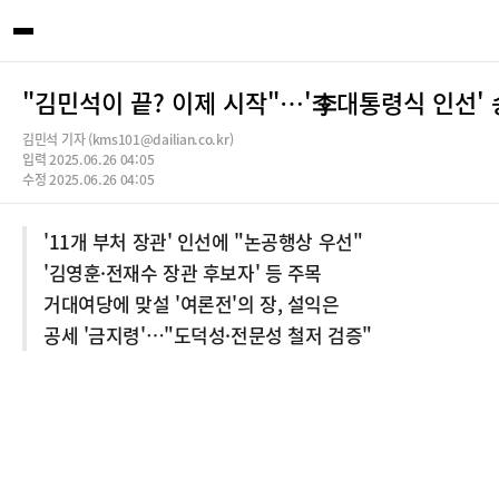
"김민석이 끝? 이제 시작"…'李대통령식 인선'
김민석 기자 (kms101@dailian.co.kr)
입력 2025.06.26 04:05
수정 2025.06.26 04:05
'11개 부처 장관' 인선에 "논공행상 우선"
'김영훈·전재수 장관 후보자' 등 주목
거대여당에 맞설 '여론전'의 장, 설익은
공세 '금지령'…"도덕성·전문성 철저 검증"