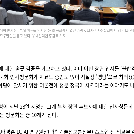
여야 인사청문특위 위원들이 지난 24일 국회에서 열린 총리 후보자 인사청문회에서 김 후보자
모두발언을 듣고 있다. ⓒ데일리안 홍금표 기자
 대한 송곳 검증을 예고하고 있다. 이미 이번 장관 인사를 '불합
국회 인사청문회가 자료도 증인도 없이 사실상 '맹탕'으로 치러졌
여당에 맞서기 위한 여론전에 청문 정국이 제격이라는 이야기도 나
이 지난 23일 지명한 11개 부처 장관 후보자에 대한 인사청문
 청문회는 총 10개가 된다.
△배경훈 LG AI 연구원장(과학기술정보통신부) △조현 전 외교부