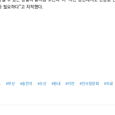
가 필요하다"고 지적했다.
표
#부산
#송언석
#수산
#원내
#이전
#인사청문회
#자료