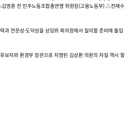
) △김영훈 전 민주노동조합총연맹 위원장(고용노동부) △전재수
능력과 전문성·도덕성을 상임위 회의장에서 질의할 준비에 돌입
 후보자와 환경부 장관으로 지명된 김성환 의원의 자질 역시 함