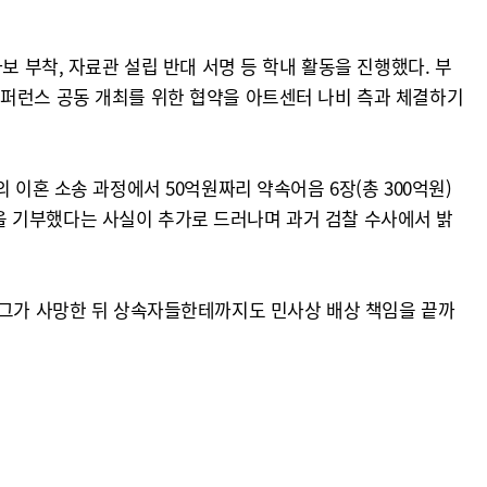
보 부착, 자료관 설립 반대 서명 등 학내 활동을 진행했다. 부
콘퍼런스 공동 개최를 위한 협약을 아트센터 나비 측과 체결하기
 이혼 소송 과정에서 50억원짜리 약속어음 6장(총 300억원)
을 기부했다는 사실이 추가로 드러나며 과거 검찰 수사에서 밝
 그가 사망한 뒤 상속자들한테까지도 민사상 배상 책임을 끝까