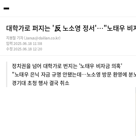
대학가로 퍼지는 '反 노소영 정서'…"노태우 비
지봉철 기자 (Janus@dailian.co.kr)
입력 2025.06.18 11:08
수정 2025.06.18 12:20
정치권을 넘어 대학가로 번지는 '노태우 비자금 의혹'
"노태우 은닉 자금 규명 안됐는데…노소영 방문 환영에 분
경기대 초청 행사 결국 취소