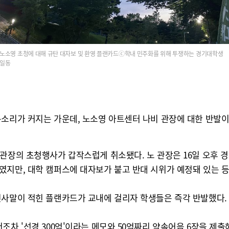
노소영 초청에 대해 규탄 대자보 및 환영 플랜카드ⓒ학내 민주화를 위해 투쟁하는 경기대학생
일동
목소리가 커지는 가운데, 노소영 아트센터 나비 관장에 대한 반발이
 관장의 초청행사가 갑작스럽게 취소됐다. 노 관장은 16일 오후
지만, 대학 캠퍼스에 대자보가 붙고 반대 시위가 예정돼 있는 등
인사말이 적힌 플랜카드가 교내에 걸리자 학생들은 즉각 반발했다.
조차 '선경 300억'이라는 메모와 50억짜리 약속어음 6장을 제