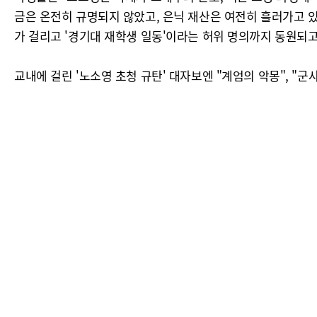
금은 온전히 규명되지 않았고, 은닉 재산은 여전히 흘러가고 
가 걸리고 '경기대 재학생 일동'이라는 허위 명의까지 동원되고
교내에 걸린 '노소영 초청 규탄' 대자보엔 "계엄의 악몽", "