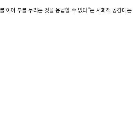
를 이어 부를 누리는 것을 용납할 수 없다"는 사회적 공감대는