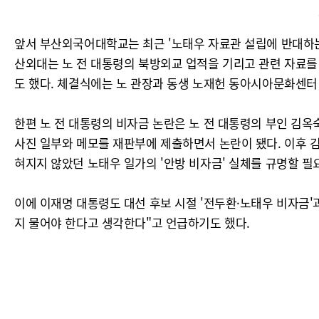
앞서 부산외국어대학교는 최근 '노태우 자료관 설립에 반대하는 부
산외대는 노 전 대통령의 북방외교 업적을 기리고 관련 자료를
도 했다. 체결식에는 노 관장과 동생 노재헌 동아시아문화센터
한편 노 전 대통령의 비자금 논란은 노 전 대통령의 부인 김옥숙
사진 일부와 메모를 재판부에 제출하면서 논란이 됐다. 이후 
혀지지 않았던 노태우 일가의 '안방 비자금' 실체를 규명할 필
이에 이재명 대통령도 대선 후보 시절 '전두환·노태우 비자금
지 물어야 한다고 생각한다"고 언급하기도 했다.