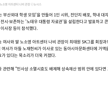
노소영 아트센터 나비 관장 ⓒ뉴시스
산외대 학생 모임'을 만들어 1인 시위, 전단지 배포, 학내 대자
 전시·보존하는 '노태우 대통령 자료관'을 설립한다고 발표하고 
 이사장 등이 참석했다.
 여사와 딸 노소영 아트센터 나비 관장이 최태원 SK그룹 회장과의
김 여사가 아들 노재헌씨가 이사로 있는 동아시아문화센터에 거액
요가 있다는 목소리가 더욱 커졌다.
'과 관련해 "민사상 소멸시효도 배제해 상속재산 범위 안에 있다면