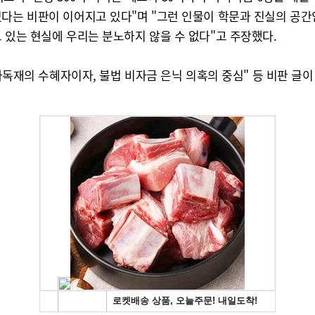
있다는 비판이 이어지고 있다"며 "그런 인물이 학문과 진실의 공간
 있는 현실에 우리는 분노하지 않을 수 없다"고 주장했다.
군사독재의 수혜자이자, 불법 비자금 은닉 의혹의 중심" 등 비판 글