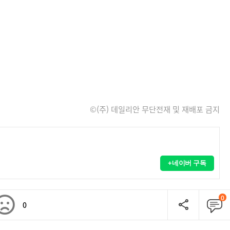
©(주) 데일리안 무단전재 및 재배포 금지
+네이버 구독
0
0