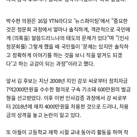
박수현 의원은 16일 YTN라디오 '뉴스파이팅'에서 "중요한
것은 청문회 과정에서 얼마나 솔직하게, 객관적으로 국민에
게 (의혹을) 말씀드리느냐의 태도의 문제가 있다"며 "(인사
청문회를) 그렇게 했을 때 국민들이 '문제는 있지만 솔직하
고 정확하게 이야기를 하는 것을 보니 직을 맡겨도 되겠
다'고 하는 교감이 되는 과정"이라고 했다.
앞서 김 후보는 지난 2008년 지인 강모 씨로부터 정치자금
7억2000만원을 수수한 혐의로 구속 기소돼 600만원의 벌금
형을 선고받았다. 이후 이번 인사검증 과정에서 강 씨로부
터 2018년에 재차 4000만원을 차용한 것으로 드러나, 차용
금의 성격을 놓고 논란이 일고 있다.
또 아들이 고등학교 재학 시절 교내 동아리 활동을 하며 작