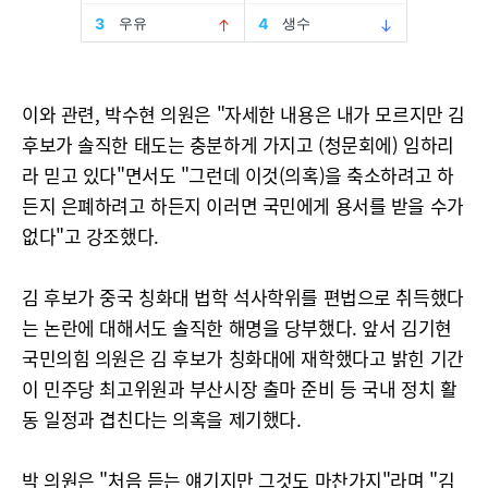
이와 관련, 박수현 의원은 "자세한 내용은 내가 모르지만 김
후보가 솔직한 태도는 충분하게 가지고 (청문회에) 임하리
라 믿고 있다"면서도 "그런데 이것(의혹)을 축소하려고 하
든지 은폐하려고 하든지 이러면 국민에게 용서를 받을 수가
없다"고 강조했다.
김 후보가 중국 칭화대 법학 석사학위를 편법으로 취득했다
는 논란에 대해서도 솔직한 해명을 당부했다. 앞서 김기현
국민의힘 의원은 김 후보가 칭화대에 재학했다고 밝힌 기간
이 민주당 최고위원과 부산시장 출마 준비 등 국내 정치 활
동 일정과 겹친다는 의혹을 제기했다.
박 의원은 "처음 듣는 얘기지만 그것도 마찬가지"라며 "김