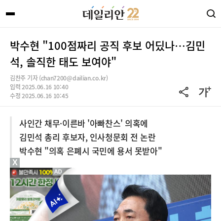
박수현 "100점짜리 공직 후보 어딨나…김민
석, 솔직한 태도 보여야"
김찬주 기자 (chan7200@dailian.co.kr)
입력 2025.06.16 10:40
수정 2025.06.16 10:45
사인간 채무·이른바 '아빠찬스' 의혹에
김민석 총리 후보자, 인사청문회 전 논란
박수현 "의혹 은폐시 국민에 용서 못받아"
X