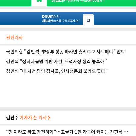
관련기사
국민의힘 "김민석, 李정부 성공 바라면 총리후보 사퇴해야" 압박
김민석 "정치자금법 위반 사건, 표적사정 성격 농후해"
김민석 "내 사건 담당 검사들, 인사청문회 불러도 좋다"
김찬주
기자가 쓴 기사
"한 끼라도 싸고 간편하게"…고물가·1인 가구에 커지는 간편식 시