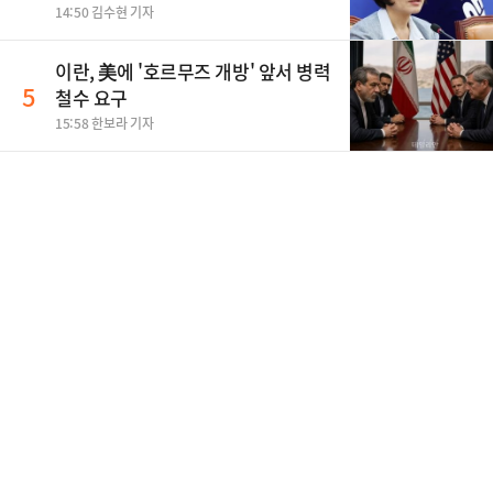
14:50 김수현 기자
이란, 美에 '호르무즈 개방' 앞서 병력
5
철수 요구
15:58 한보라 기자