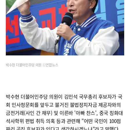
박수현 더불어민주당 의원 ⓒ연합뉴스
박수현 더불어민주당 의원이 김민석 국무총리 후보자가 국
회 인사청문회를 앞두고 불거진 불법정치자금 제공자와의
금전거래(사인 간 채무) 및 이른바 '아빠 찬스', 중국 칭화대
석사학위 편법 취득 의혹 등과 관련해 "어떤 국민이 100점
짜리 공직 후보자가 있다고 생각하시겠느냐"라고 말했다.